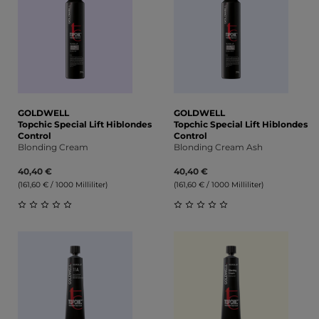
GOLDWELL
GOLDWELL
Topchic Special Lift Hiblondes
Topchic Special Lift Hiblondes
Control
Control
Blonding Cream
Blonding Cream Ash
40,40 €
40,40 €
(161,60 € / 1000 Milliliter)
(161,60 € / 1000 Milliliter)
Durchschnittliche Bewertung von 0 von 5 Sternen
Durchschnittliche Bewert