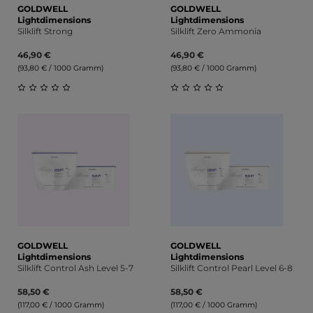
GOLDWELL
GOLDWELL
Lightdimensions
Lightdimensions
Silklift Strong
Silklift Zero Ammonia
46,90 €
46,90 €
(93,80 € / 1000 Gramm)
(93,80 € / 1000 Gramm)
Durchschnittliche Bewertung von 0 von 5 Sternen
Durchschnittliche Bewert
GOLDWELL
GOLDWELL
Lightdimensions
Lightdimensions
Silklift Control Ash Level 5-7
Silklift Control Pearl Level 6-8
58,50 €
58,50 €
(117,00 € / 1000 Gramm)
(117,00 € / 1000 Gramm)