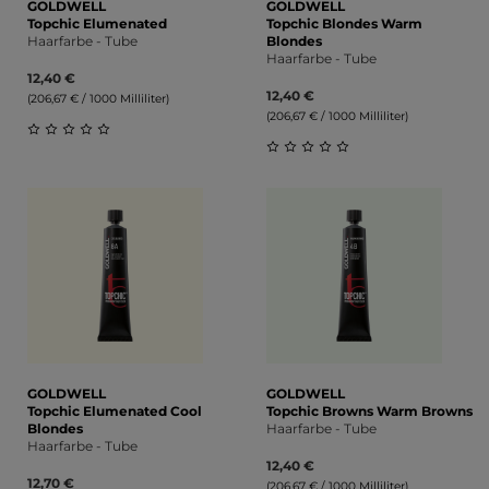
GOLDWELL
GOLDWELL
Topchic Elumenated
Topchic Blondes Warm
Haarfarbe - Tube
Blondes
Haarfarbe - Tube
12,40 €
12,40 €
(206,67 € / 1000 Milliliter)
(206,67 € / 1000 Milliliter)
Durchschnittliche Bewertung von 0 von 5 Sternen
Durchschnittliche Bewert
GOLDWELL
GOLDWELL
Topchic Elumenated Cool
Topchic Browns Warm Browns
Blondes
Haarfarbe - Tube
Haarfarbe - Tube
12,40 €
12,70 €
(206,67 € / 1000 Milliliter)