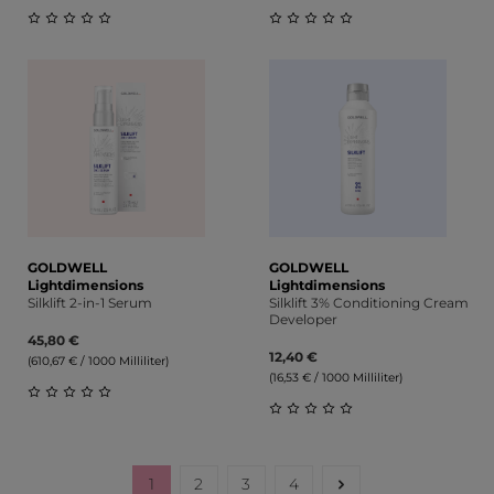
Durchschnittliche Bewertung von 0 von 5 Sternen
Durchschnittliche Bewert
GOLDWELL
GOLDWELL
Lightdimensions
Lightdimensions
Silklift 2-in-1 Serum
Silklift 3% Conditioning Cream
Developer
45,80 €
12,40 €
(610,67 € / 1000 Milliliter)
(16,53 € / 1000 Milliliter)
Durchschnittliche Bewertung von 0 von 5 Sternen
Durchschnittliche Bewert
1
2
3
4