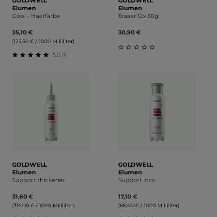
GOLDWELL
GOLDWELL
Elumen
Elumen
Cool - Haarfarbe
Eraser 12x 30g
25,10 €
30,90 €
(125,50 € / 1000 Milliliter)
5.0 (1)
Durchschnittliche Bewert
Durchschnittliche Bewertung von 5 von 5 Sternen
GOLDWELL
GOLDWELL
Elumen
Elumen
Support thickener
Support lock
31,60 €
17,10 €
(316,00 € / 1000 Milliliter)
(68,40 € / 1000 Milliliter)