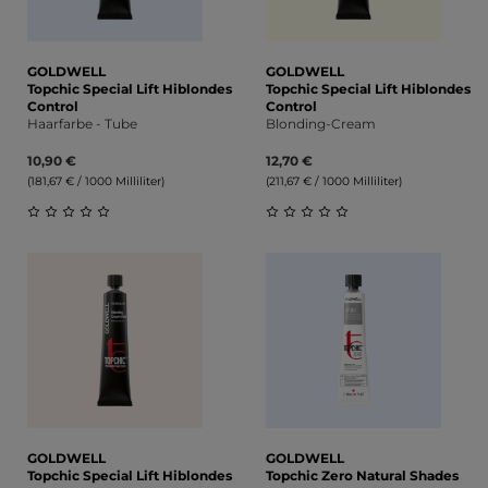
GOLDWELL
GOLDWELL
Topchic Special Lift Hiblondes
Topchic Special Lift Hiblondes
Control
Control
Haarfarbe - Tube
Blonding-Cream
10,90 €
12,70 €
(181,67 € / 1000 Milliliter)
(211,67 € / 1000 Milliliter)
Durchschnittliche Bewertung von 0 von 5 Sternen
Durchschnittliche Bewert
GOLDWELL
GOLDWELL
Topchic Special Lift Hiblondes
Topchic Zero Natural Shades