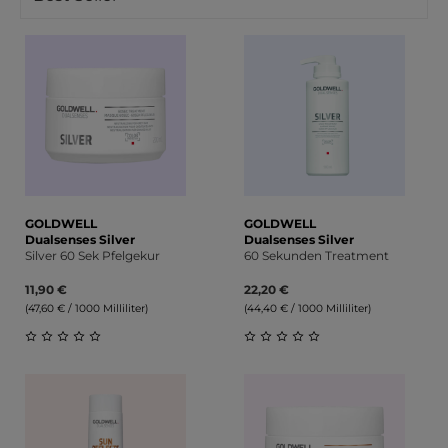
GOLDWELL
GOLDWELL
Dualsenses Silver
Dualsenses Silver
Silver 60 Sek Pfelgekur
60 Sekunden Treatment
11,90 €
22,20 €
(47,60 € / 1000 Milliliter)
(44,40 € / 1000 Milliliter)
Durchschnittliche Bewertung von 0 von 5 Sternen
Durchschnittliche Bewert