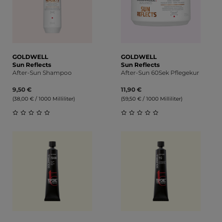
GOLDWELL
GOLDWELL
Sun Reflects
Sun Reflects
After-Sun Shampoo
After-Sun 60Sek Pflegekur
9,50 €
11,90 €
(38,00 € / 1000 Milliliter)
(59,50 € / 1000 Milliliter)
Durchschnittliche Bewertung von 0 von 5 Sternen
Durchschnittliche Bewert