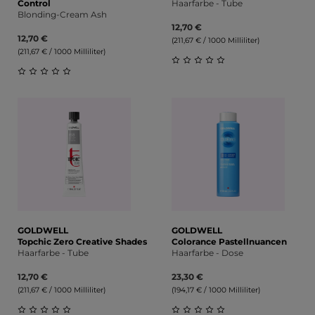
Control
Haarfarbe - Tube
Blonding-Cream Ash
12,70 €
12,70 €
(211,67 € / 1000 Milliliter)
(211,67 € / 1000 Milliliter)
Durchschnittliche Bewert
Durchschnittliche Bewertung von 0 von 5 Sternen
GOLDWELL
GOLDWELL
Topchic Zero Creative Shades
Colorance Pastellnuancen
Haarfarbe - Tube
Haarfarbe - Dose
12,70 €
23,30 €
(211,67 € / 1000 Milliliter)
(194,17 € / 1000 Milliliter)