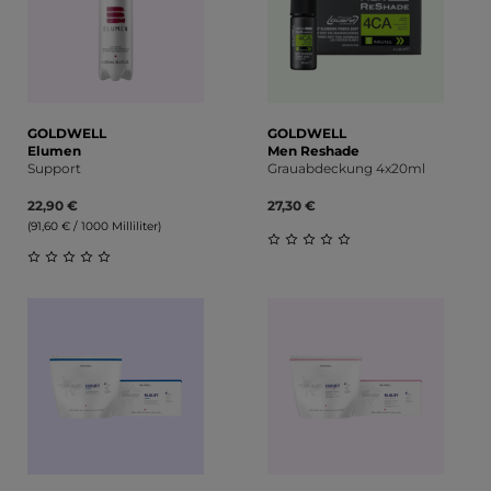
GOLDWELL
GOLDWELL
Elumen
Men Reshade
Support
Grauabdeckung 4x20ml
22,90 €
27,30 €
(91,60 € / 1000 Milliliter)
Durchschnittliche Bewert
Durchschnittliche Bewertung von 0 von 5 Sternen