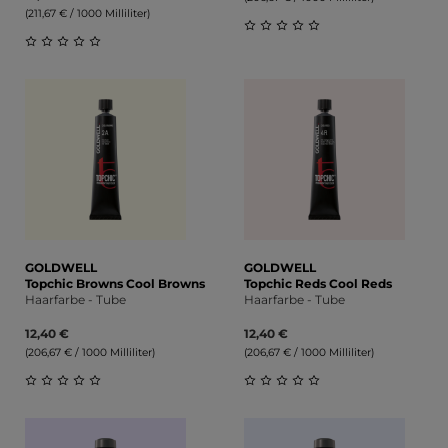
(211,67 € / 1000 Milliliter)
Durchschnittliche Bewert
Durchschnittliche Bewertung von 0 von 5 Sternen
GOLDWELL
GOLDWELL
Topchic Browns Cool Browns
Topchic Reds Cool Reds
Haarfarbe - Tube
Haarfarbe - Tube
12,40 €
12,40 €
(206,67 € / 1000 Milliliter)
(206,67 € / 1000 Milliliter)
Durchschnittliche Bewertung von 0 von 5 Sternen
Durchschnittliche Bewert