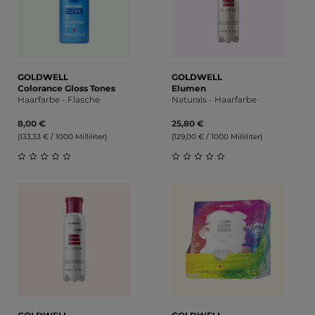
GOLDWELL
GOLDWELL
Colorance Gloss Tones
Elumen
Haarfarbe - Flasche
Naturals - Haarfarbe
8,00 €
25,80 €
(133,33 € / 1000 Milliliter)
(129,00 € / 1000 Milliliter)
Durchschnittliche Bewertung von 0 von 5 Sternen
Durchschnittliche Bewert