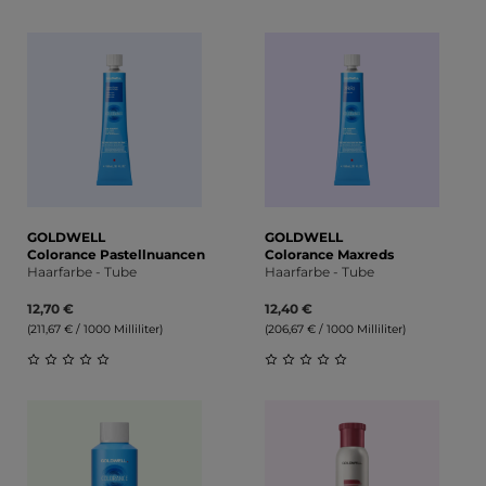
Durchschnittliche Bewertung von 0 von 5 Sternen
Durchschnittliche Bewert
GOLDWELL
GOLDWELL
Colorance Pastellnuancen
Colorance Maxreds
Haarfarbe - Tube
Haarfarbe - Tube
12,70 €
12,40 €
(211,67 € / 1000 Milliliter)
(206,67 € / 1000 Milliliter)
Durchschnittliche Bewertung von 0 von 5 Sternen
Durchschnittliche Bewert