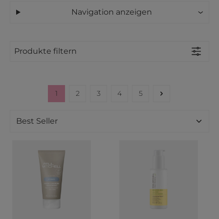
Navigation anzeigen
Produkte filtern
1
2
3
4
5
Seite
Seite
Seite
Seite
Seite