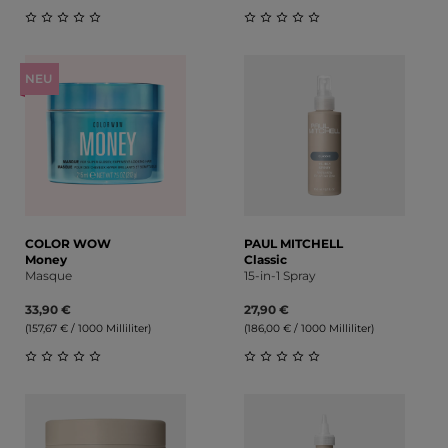
Durchschnittliche Bewertung von 0 von 5 Sternen
Durchschnittliche Bewert
NEU
COLOR WOW
PAUL MITCHELL
Money
Classic
Masque
15-in-1 Spray
33,90 €
27,90 €
(157,67 € / 1000 Milliliter)
(186,00 € / 1000 Milliliter)
Durchschnittliche Bewertung von 0 von 5 Sternen
Durchschnittliche Bewert