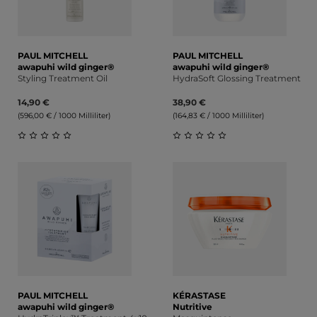
PAUL MITCHELL
PAUL MITCHELL
awapuhi wild ginger®
awapuhi wild ginger®
Styling Treatment Oil
HydraSoft Glossing Treatment
14,90 €
38,90 €
(596,00 € / 1000 Milliliter)
(164,83 € / 1000 Milliliter)
Durchschnittliche Bewertung von 0 von 5 Sternen
Durchschnittliche Bewert
PAUL MITCHELL
KÉRASTASE
awapuhi wild ginger®
Nutritive