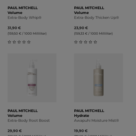
PAUL MITCHELL
PAUL MITCHELL
Volume
Volume
Extra-Body Whip®
Extra-Body Thicken Up®
31,90 €
23,90 €
(159,50 € / 1000 Milliliter)
(159,33 € / 1000 Milliliter)
Durchschnittliche Bewertung von 0 von 5 Sternen
Durchschnittliche Bewert
PAUL MITCHELL
PAUL MITCHELL
Volume
Hydrate
Extra-Body Root Boost
Awapuhi Moisture Mist®
29,90 €
19,90 €