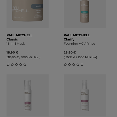
PAUL MITCHELL
PAUL MITCHELL
Classic
Clarify
15-in-1 Mask
Foaming ACV Rinse
18,90 €
29,90 €
(315,00 € / 1000 Milliliter)
(199,33 € / 1000 Milliliter)
Durchschnittliche Bewertung von 0 von 5 Sternen
Durchschnittliche Bewert