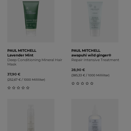
PAUL MITCHELL
PAUL MITCHELL
Lavender Mint
awapuhi wild ginger®
Deep Conditioning Mineral Hair
Repair Intensive Treatment
Mask
28,90 €
37,90 €
(385,33 € / 1000 Milliliter)
(252,67 € / 1000 Milliliter)
Durchschnittliche Bewert
Durchschnittliche Bewertung von 0 von 5 Sternen