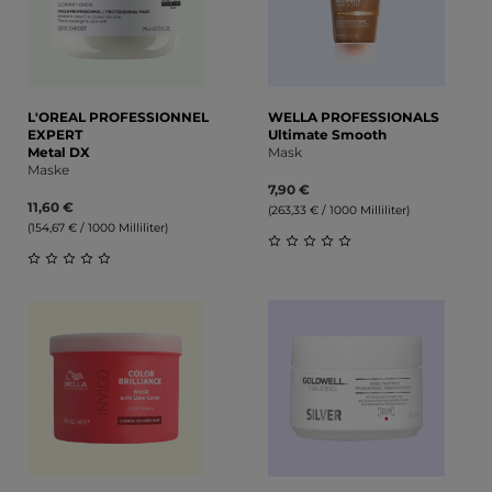
L'OREAL PROFESSIONNEL
WELLA PROFESSIONALS
EXPERT
Ultimate Smooth
Metal DX
Mask
Maske
7,90 €
11,60 €
(263,33 € / 1000 Milliliter)
(154,67 € / 1000 Milliliter)
Durchschnittliche Bewert
Durchschnittliche Bewertung von 0 von 5 Sternen