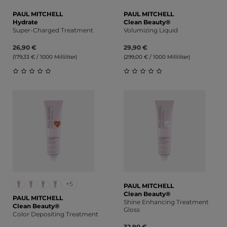
PAUL MITCHELL
PAUL MITCHELL
Hydrate
Clean Beauty®
Super-Charged Treatment
Volumizing Liquid
26,90 €
29,90 €
(179,33 € / 1000 Milliliter)
(299,00 € / 1000 Milliliter)
Durchschnittliche Bewertung von 0 von 5 Sternen
Durchschnittliche Bewert
+5
PAUL MITCHELL
Clean Beauty®
PAUL MITCHELL
Shine Enhancing Treatment
Clean Beauty®
Gloss
Color Depositing Treatment
32,90 €