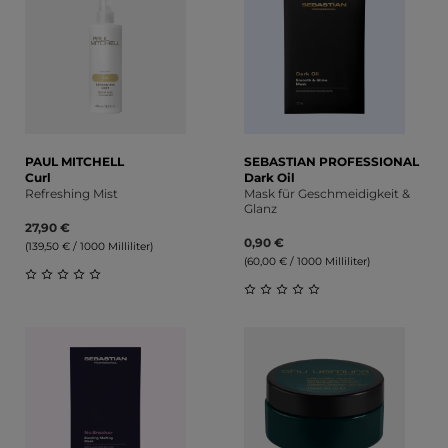
PAUL MITCHELL
SEBASTIAN PROFESSIONAL
Curl
Dark Oil
Refreshing Mist
Mask für Geschmeidigkeit &
Glanz
27,90 €
0,90 €
(139,50 € / 1000 Milliliter)
(60,00 € / 1000 Milliliter)
Durchschnittliche Bewertung von 0 von 5 Sternen
Durchschnittliche Bewert