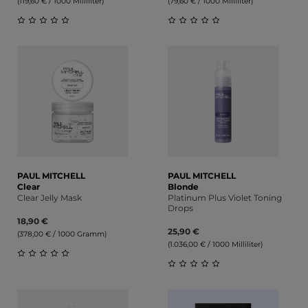
(119,60 € / 1000 Milliliter)
(79,60 € / 1000 Milliliter)
Durchschnittliche Bewertung von 0 von 5 Sternen
Durchschnittliche Bewert
PAUL MITCHELL
PAUL MITCHELL
Clear
Blonde
Clear Jelly Mask
Platinum Plus Violet Toning
Drops
18,90 €
25,90 €
(378,00 € / 1000 Gramm)
(1.036,00 € / 1000 Milliliter)
Durchschnittliche Bewertung von 0 von 5 Sternen
Durchschnittliche Bewert