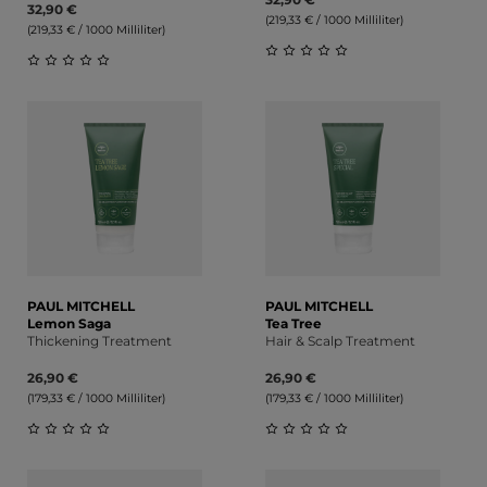
32,90 €
(219,33 € / 1000 Milliliter)
(219,33 € / 1000 Milliliter)
Durchschnittliche Bewert
Durchschnittliche Bewertung von 0 von 5 Sternen
PAUL MITCHELL
PAUL MITCHELL
Lemon Saga
Tea Tree
Thickening Treatment
Hair & Scalp Treatment
26,90 €
26,90 €
(179,33 € / 1000 Milliliter)
(179,33 € / 1000 Milliliter)
Durchschnittliche Bewertung von 0 von 5 Sternen
Durchschnittliche Bewert