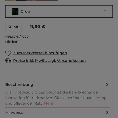
Grün
11,80 €
60 ML
(196,67 € / 1000
Milliliter)
Zum Merkzettel hinzufügen
Preise inkl. MwSt. zzgl. Versandkosten
Beschreibung
Dia light Acidic Gloss Color ist die bahnbrechende
Innovation für ultimativen Glanz, perfekte Nuancierung
und pflegender Ref…
Mehr
Hinweise