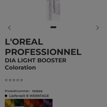
L'OREAL
PROFESSIONNEL
DIA LIGHT BOOSTER
Coloration
Durchschnittliche Bewertung von 0 von 5 Sternen
Produktnummer:
150666
Lieferzeit 8 WERKTAGE
Grün
Gelb
Orange
Rot
Violett