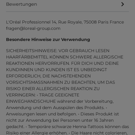
Bewertungen
L'Oréal Professionnel 14, Rue Royale, 75008 Paris France
fragen@loreal-group.com
Besondere Hinweise zur Verwendung
SICHERHEITSHINWEISE: VOR GEBRAUCH LESEN
HAARFÄRBEMITTEL KÖNNEN SCHWERE ALLERGISCHE
REAKTIONEN HERVORRUFEN. FÜR DICH UND DEINE
KUNDINNEN UND KUNDEN IST ES UNBEDINGT
ERFORDERLICH, DIE NACHSTEHENDEN
VORSICHTSMASSNAHMEN ZU BEACHTEN, UM DAS
RISIKO EINER ALLERGISCHEN REAKTION ZU
VERRINGERN: • TRAGE GEEIGNETE
EINWEGHANDSCHUHE während der Vorbereitung,
Anwendung und dem Ausspülen des Produkts. •
Anweisungen lesen und befolgen. • Dieses Produkt ist
nicht zur Anwendung bei Personen unter 16 Jahren
gedacht. • Temporäre schwarze Henna-Tattoos können das
Risiko einer Allergie erhöhen. • Die Haare nicht colorieren,