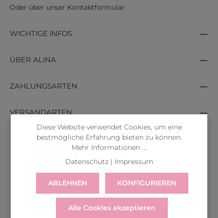
Oder über unser
Kontaktformular
.
WICHTIGE INFOS
ÜBER ALINA
ZAHLUNGSARTEN
VERSANDARTEN
Diese Website verwendet Cookies, um eine
bestmögliche Erfahrung bieten zu können.
Mehr Informationen ...
Datenschutz
|
Impressum
ABLEHNEN
KONFIGURIEREN
Alle Cookies akzeptieren