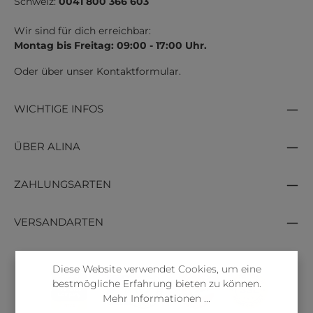
Schweiz:
0041 800 366 603
Wir sind für dich erreichbar:
Montag bis Freitag: 09:00 - 17:00 Uhr.
Oder über unser
Kontaktformular
.
WICHTIGE INFOS
ÜBER ALINA
ZAHLUNGSARTEN
VERSANDARTEN
Diese Website verwendet Cookies, um eine
bestmögliche Erfahrung bieten zu können.
Mehr Informationen ...