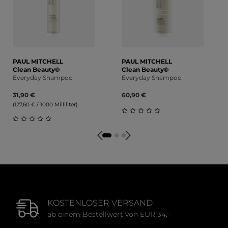
PAUL MITCHELL
PAUL MITCHELL
Clean Beauty®
Clean Beauty®
Everyday Shampoo
Everyday Shampoo
31,90 €
60,90 €
(127,60 € / 1000 Milliliter)
Durchschnittliche Bewert
Durchschnittliche Bewertung von 0 von 5 Sternen
KOSTENLOSER VERSAND
ab einem Bestellwert von EUR 34,-