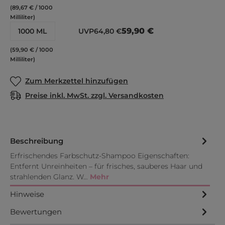
(89,67 € / 1000
Milliliter)
59,90 €
1000 ML
UVP
64,80 €
(59,90 € / 1000
Milliliter)
Zum Merkzettel hinzufügen
Preise inkl. MwSt. zzgl. Versandkosten
Beschreibung
Erfrischendes Farbschutz-Shampoo Eigenschaften:
Entfernt Unreinheiten – für frisches, sauberes Haar und
strahlenden Glanz. W…
Mehr
Hinweise
Bewertungen