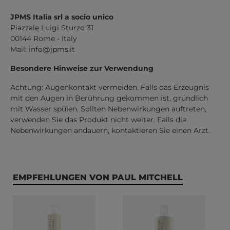
JPMS Italia srl a socio unico
Piazzale Luigi Sturzo 31
00144 Rome - Italy
Mail:
info@jpms.it
Besondere Hinweise zur Verwendung
Achtung: Augenkontakt vermeiden. Falls das Erzeugnis
mit den Augen in Berührung gekommen ist, gründlich
mit Wasser spülen. Sollten Nebenwirkungen auftreten,
verwenden Sie das Produkt nicht weiter. Falls die
Nebenwirkungen andauern, kontaktieren Sie einen Arzt.
Produktgalerie überspringen
EMPFEHLUNGEN VON PAUL MITCHELL