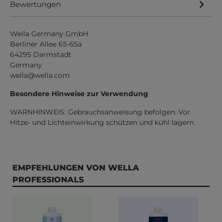
Bewertungen
Wella Germany GmbH
Berliner Allee 65-65a
64295 Darmstadt
Germany
wella@wella.com
Besondere Hinweise zur Verwendung
WARNHINWEIS: Gebrauchsanweisung befolgen. Vor
Hitze- und Lichteinwirkung schützen und kühl lagern.
Produktgalerie überspringen
EMPFEHLUNGEN VON WELLA
PROFESSIONALS