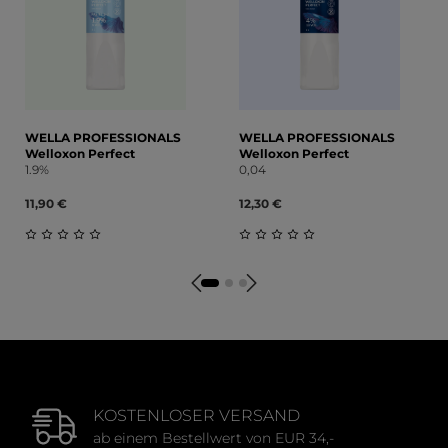
WELLA PROFESSIONALS
WELLA PROFESSIONALS
Welloxon Perfect
Welloxon Perfect
1.9%
0,04
11,90 €
12,30 €
Durchschnittliche Bewertung von 0 von 5 Sternen
Durchschnittliche Bewert
KOSTENLOSER VERSAND
ab einem Bestellwert von EUR 34,-