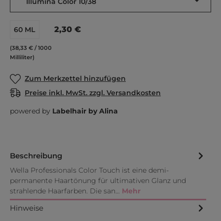
Illumina Color 10/38
2,30 €
60 ML
(38,33 € / 1000
Milliliter)
Zum Merkzettel hinzufügen
Preise inkl. MwSt. zzgl. Versandkosten
powered by
Labelhair by Alina
Beschreibung
Wella Professionals Color Touch ist eine demi-
permanente Haartönung für ultimativen Glanz und
strahlende Haarfarben. Die san…
Mehr
Hinweise