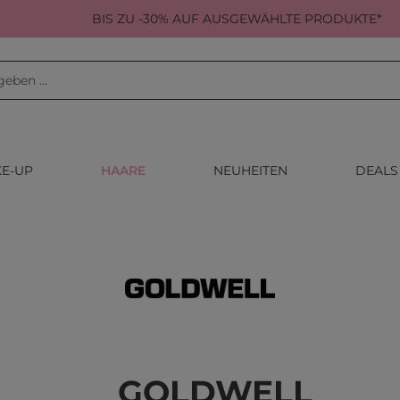
BIS ZU -30% AUF AUSGEWÄHLTE PRODUKTE*
E-UP
HAARE
NEUHEITEN
DEALS
GOLDWELL