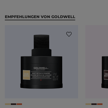
Produktgalerie überspringen
EMPFEHLUNGEN VON GOLDWELL