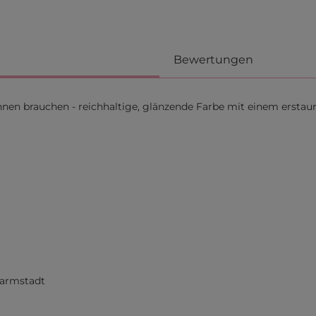
Bewertungen
t:innen brauchen - reichhaltige, glänzende Farbe mit einem ersta
Darmstadt