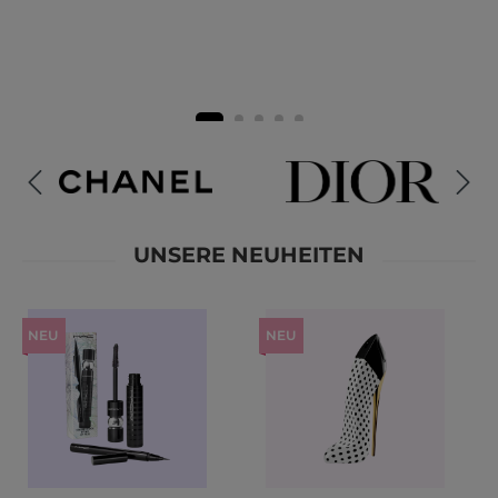
UNSERE NEUHEITEN
Produktgalerie überspringen
NEU
NEU