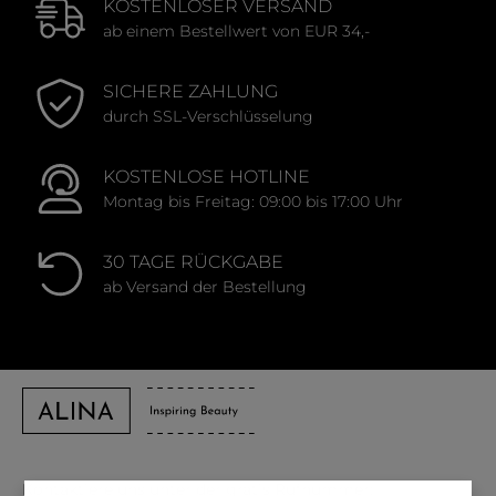
KOSTENLOSER VERSAND
ab einem Bestellwert von EUR 34,-
SICHERE ZAHLUNG
durch SSL-Verschlüsselung
KOSTENLOSE HOTLINE
Montag bis Freitag: 09:00 bis 17:00 Uhr
30 TAGE RÜCKGABE
ab Versand der Bestellung
Kontaktiere uns unter der gratis Rufnummer: