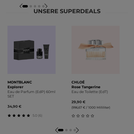
D
UNSERE SUPERDEALS
Produktgalerie überspringen
MONTBLANC
CHLOÉ
Explorer
Rose Tangerine
Eau de Parfum (EdP) 60ml
Eau de Toilette (EdT)
SET
29,90 €
34,90 €
(996,67 € / 1000 Milliliter)
5.0 (6)
Durchschnittliche Bewertung von 5 von 5 Sternen
Durchschnittliche Bewert