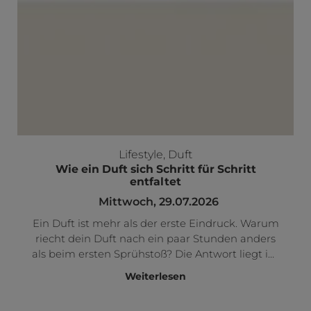
Lifestyle
,
Duft
Wie ein Duft sich Schritt für Schritt
entfaltet
Mittwoch, 29.07.2026
Ein Duft ist mehr als der erste Eindruck. Warum
riecht dein Duft nach ein paar Stunden anders
als beim ersten Sprühstoß? Die Antwort liegt im
Aufbau. Hier erfährst du alles über Kopfnote,
Weiterlesen
Herznote und Basisnote – und warum sich
Geduld beim Parfum-Testen lohnt.