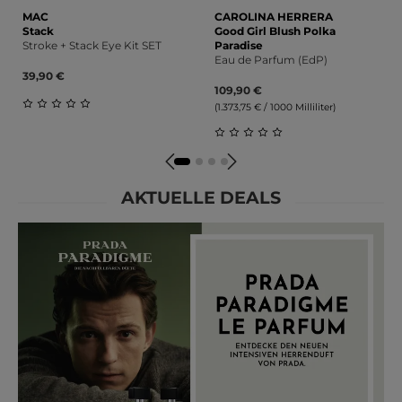
MAC
CAROLINA HERRERA
Stack
Good Girl Blush Polka
Stroke + Stack Eye Kit SET
Paradise
Eau de Parfum (EdP)
39,90 €
109,90 €
(1.373,75 € / 1000 Milliliter)
Durchschnittliche Bewertung von 0 von 5 Sternen
Durchschnittliche Bewert
AKTUELLE DEALS