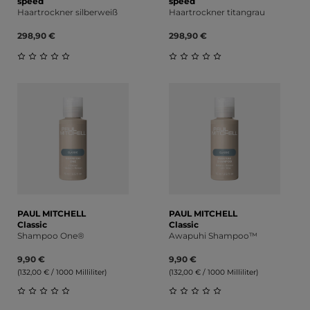
speed
speed
Haartrockner silberweiß
Haartrockner titangrau
298,90 €
298,90 €
Durchschnittliche Bewertung von 0 von 5 Sternen
Durchschnittliche Bewert
PAUL MITCHELL
PAUL MITCHELL
Classic
Classic
Shampoo One®
Awapuhi Shampoo™
9,90 €
9,90 €
(132,00 € / 1000 Milliliter)
(132,00 € / 1000 Milliliter)