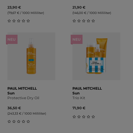
23,90 €
21,90 €
(79,67 € / 1000 Milliliter)
(146,00 € / 1000 Milliliter)
Durchschnittliche Bewertung von 0 von 5 Sternen
Durchschnittliche Bewert
NEU
NEU
PAUL MITCHELL
PAUL MITCHELL
Sun
Sun
Protective Dry Oil
Trio Kit
36,50 €
71,90 €
(243,33 € / 1000 Milliliter)
Durchschnittliche Bewert
Durchschnittliche Bewertung von 0 von 5 Sternen