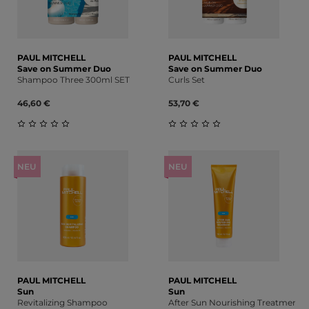
PAUL MITCHELL
PAUL MITCHELL
Save on Summer Duo
Save on Summer Duo
Shampoo Three 300ml SET
Curls Set
46,60 €
53,70 €
Durchschnittliche Bewertung von 0 von 5 Sternen
Durchschnittliche Bewert
NEU
NEU
PAUL MITCHELL
PAUL MITCHELL
Sun
Sun
Revitalizing Shampoo
After Sun Nourishing Treatment