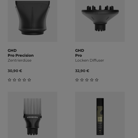
GHD
GHD
Pro Precision
Pro
Zentrierdüse
Locken Diffuser
30,90 €
32,90 €
Durchschnittliche Bewertung von 0 von 5 Sternen
Durchschnittliche Bewert