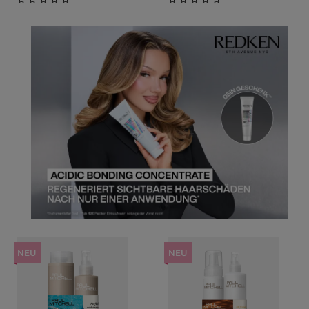
Durchschnittliche Bewertung von 0 von 5 Sternen
Durchschnittliche Bewert
NEU
NEU