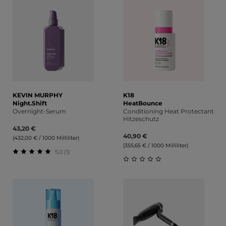
KEVIN MURPHY
K18
Night.Shift
HeatBounce
Overnight-Serum
Conditioning Heat Protectant -
Hitzeschutz
43,20 €
40,90 €
(432,00 € / 1000 Milliliter)
(355,65 € / 1000 Milliliter)
5.0 (1)
Durchschnittliche Bewertung von 5 von 5 Sternen
Durchschnittliche Bewert