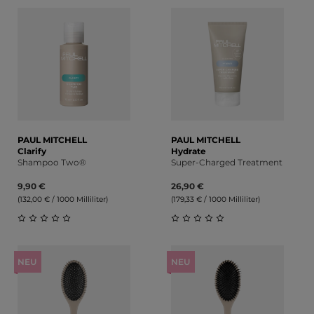
Durchschnittliche Bewertung von 0 von 5 Sternen
Durchschnittliche Bewert
PAUL MITCHELL
PAUL MITCHELL
Clarify
Hydrate
Shampoo Two®
Super-Charged Treatment
9,90 €
26,90 €
(132,00 € / 1000 Milliliter)
(179,33 € / 1000 Milliliter)
Durchschnittliche Bewertung von 0 von 5 Sternen
Durchschnittliche Bewert
NEU
NEU