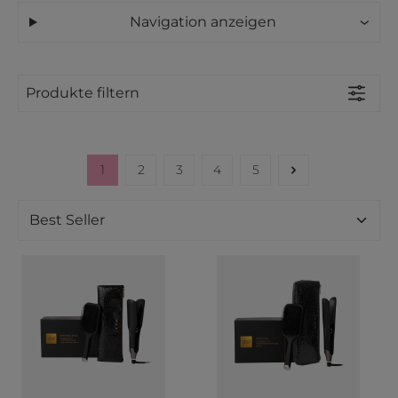
Navigation anzeigen
Produkte filtern
1
2
3
4
5
Seite
Seite
Seite
Seite
Seite