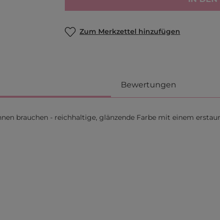
Zum Merkzettel hinzufügen
Bewertungen
t:innen brauchen - reichhaltige, glänzende Farbe mit einem ersta