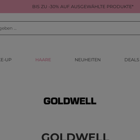
BIS ZU -30% AUF AUSGEWÄHLTE PRODUKTE*
E-UP
HAARE
NEUHEITEN
DEALS
GOLDWELL