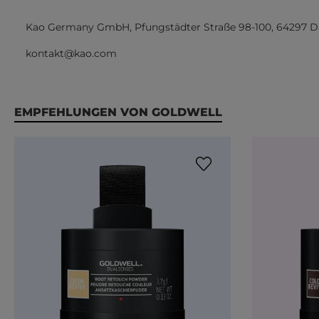
Kao Germany GmbH, Pfungstädter Straße 98-100, 64297 
kontakt@kao.com
Produktgalerie überspringen
EMPFEHLUNGEN VON GOLDWELL