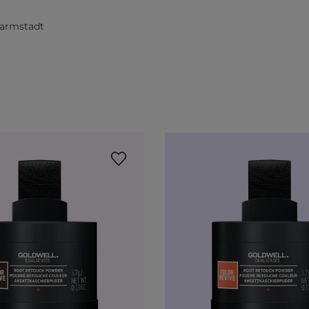
Darmstadt