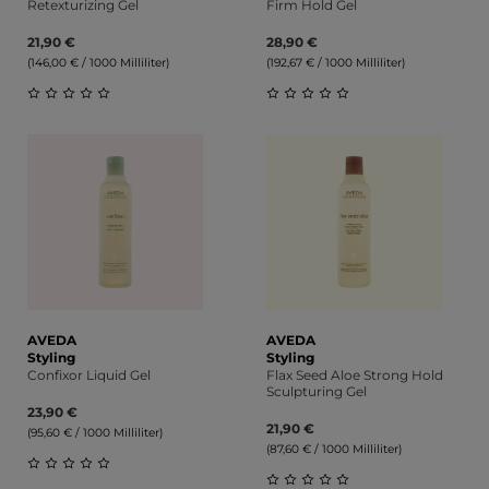
Retexturizing Gel
Firm Hold Gel
21,90 €
28,90 €
(146,00 € / 1000 Milliliter)
(192,67 € / 1000 Milliliter)
Durchschnittliche Bewertung von 0 von 5 Sternen
Durchschnittliche Bewert
AVEDA
AVEDA
Styling
Styling
Confixor Liquid Gel
Flax Seed Aloe Strong Hold
Sculpturing Gel
23,90 €
21,90 €
(95,60 € / 1000 Milliliter)
(87,60 € / 1000 Milliliter)