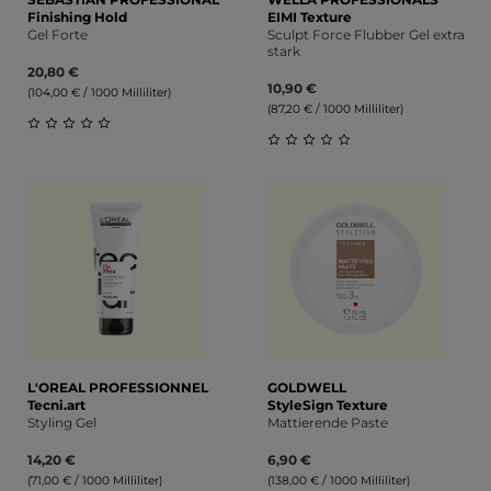
Finishing Hold
EIMI Texture
Gel Forte
Sculpt Force Flubber Gel extra
stark
20,80 €
10,90 €
(104,00 € / 1000 Milliliter)
(87,20 € / 1000 Milliliter)
Durchschnittliche Bewertung von 0 von 5 Sternen
Durchschnittliche Bewert
L'OREAL PROFESSIONNEL
GOLDWELL
Tecni.art
StyleSign Texture
Styling Gel
Mattierende Paste
14,20 €
6,90 €
(71,00 € / 1000 Milliliter)
(138,00 € / 1000 Milliliter)