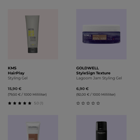
Durchschnittliche Bewertung von 0 von 5 Sternen
Durchschnittliche Bewert
KMS
GOLDWELL
HairPlay
StyleSign Texture
Styling Gel
Lagoom Jam Styling Gel
15,90 €
6,90 €
(79,50 € / 1000 Milliliter)
(92,00 € / 1000 Milliliter)
5.0 (1)
Durchschnittliche Bewertung von 5 von 5 Sternen
Durchschnittliche Bewert