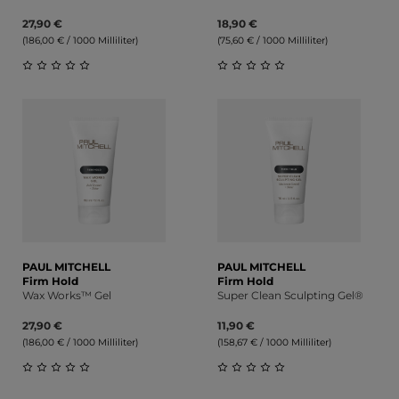
27,90 €
18,90 €
(186,00 € / 1000 Milliliter)
(75,60 € / 1000 Milliliter)
Durchschnittliche Bewertung von 0 von 5 Sternen
Durchschnittliche Bewert
PAUL MITCHELL
PAUL MITCHELL
Firm Hold
Firm Hold
Wax Works™ Gel
Super Clean Sculpting Gel®
27,90 €
11,90 €
(186,00 € / 1000 Milliliter)
(158,67 € / 1000 Milliliter)
Durchschnittliche Bewertung von 0 von 5 Sternen
Durchschnittliche Bewert