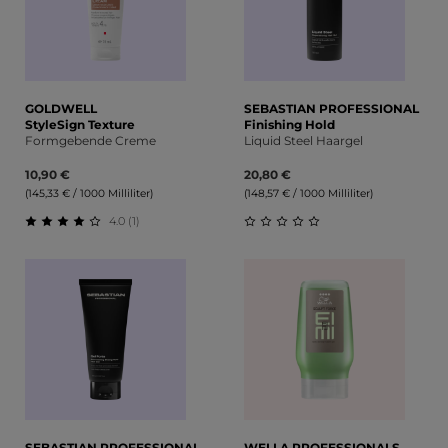
GOLDWELL
SEBASTIAN PROFESSIONAL
StyleSign Texture
Finishing Hold
Formgebende Creme
Liquid Steel Haargel
10,90 €
20,80 €
(145,33 € / 1000 Milliliter)
(148,57 € / 1000 Milliliter)
4.0 (1)
Durchschnittliche Bewertung von 4 von 5 Sternen
Durchschnittliche Bewert
SEBASTIAN PROFESSIONAL
WELLA PROFESSIONALS