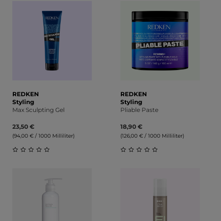
REDKEN
REDKEN
Styling
Styling
Max Sculpting Gel
Pliable Paste
23,50 €
18,90 €
(94,00 € / 1000 Milliliter)
(126,00 € / 1000 Milliliter)
Durchschnittliche Bewertung von 0 von 5 Sternen
Durchschnittliche Bewert