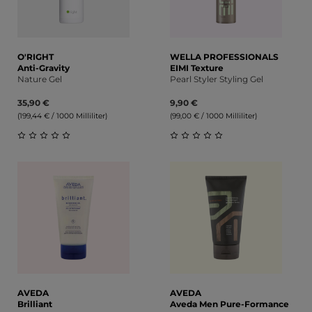
O'RIGHT
WELLA PROFESSIONALS
Anti-Gravity
EIMI Texture
Nature Gel
Pearl Styler Styling Gel
35,90 €
9,90 €
(199,44 € / 1000 Milliliter)
(99,00 € / 1000 Milliliter)
Durchschnittliche Bewertung von 0 von 5 Sternen
Durchschnittliche Bewert
AVEDA
AVEDA
Brilliant
Aveda Men Pure-Formance