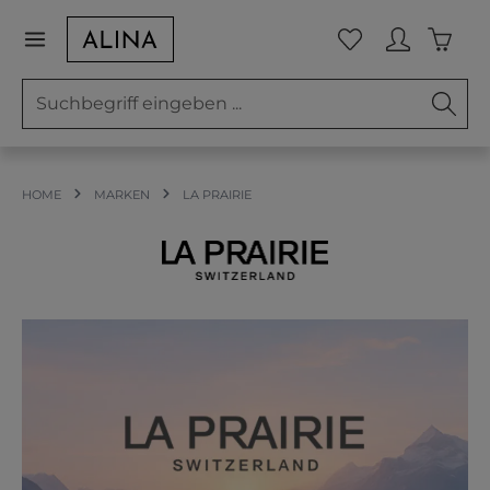
Zum Hauptinhalt springen
Waren
Du hast 0 Prod
HOME
MARKEN
LA PRAIRIE