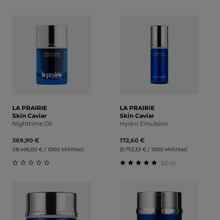
Durchschnittliche Bewertung von 5 von 5 Sternen
Durchschnittliche Bewert
LA PRAIRIE
LA PRAIRIE
Skin Caviar
Skin Caviar
Nighttime Oil
Hydro Emulsion
369,90 €
172,60 €
(18.495,00 € / 1000 Milliliter)
(5.753,33 € / 1000 Milliliter)
5.0 (1)
Durchschnittliche Bewertung von 0 von 5 Sternen
Durchschnittliche Bewert