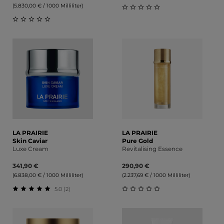
(5.830,00 € / 1000 Milliliter)
Durchschnittliche Bewert
Durchschnittliche Bewertung von 0 von 5 Sternen
LA PRAIRIE
LA PRAIRIE
Skin Caviar
Pure Gold
Luxe Cream
Revitalising Essence
341,90 €
290,90 €
(6.838,00 € / 1000 Milliliter)
(2.237,69 € / 1000 Milliliter)
5.0 (2)
Durchschnittliche Bewertung von 5 von 5 Sternen
Durchschnittliche Bewert