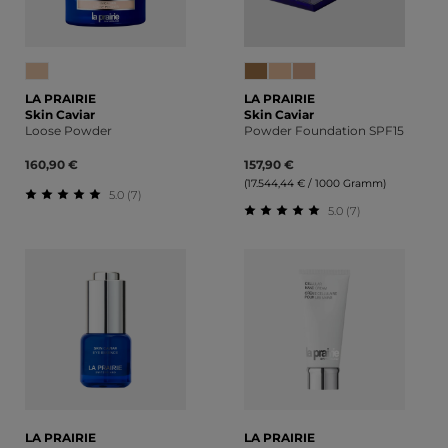
LA PRAIRIE
LA PRAIRIE
Skin Caviar
Skin Caviar
Loose Powder
Powder Foundation SPF15
160,90 €
157,90 €
(17.544,44 € / 1000 Gramm)
5.0 (7)
5.0 (7)
Durchschnittliche Bewertung von 5 von 5 Sternen
Durchschnittliche Bewert
LA PRAIRIE
LA PRAIRIE