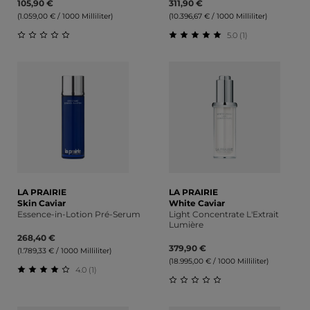
105,90 €
311,90 €
(1.059,00 € / 1000 Milliliter)
(10.396,67 € / 1000 Milliliter)
5.0 (1)
Durchschnittliche Bewertung von 0 von 5 Sternen
Durchschnittliche Bewert
LA PRAIRIE
LA PRAIRIE
Skin Caviar
White Caviar
Essence-in-Lotion Pré-Serum
Light Concentrate L'Extrait
Lumière
268,40 €
379,90 €
(1.789,33 € / 1000 Milliliter)
(18.995,00 € / 1000 Milliliter)
4.0 (1)
Durchschnittliche Bewertung von 4 von 5 Sternen
Durchschnittliche Bewert