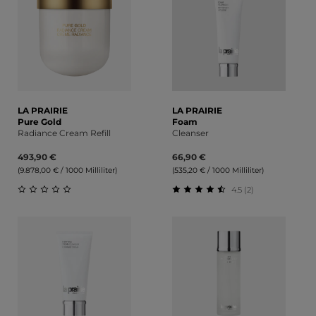
LA PRAIRIE
LA PRAIRIE
Pure Gold
Foam
Radiance Cream Refill
Cleanser
493,90 €
66,90 €
(9.878,00 € / 1000 Milliliter)
(535,20 € / 1000 Milliliter)
4.5 (2)
Durchschnittliche Bewertung von 0 von 5 Sternen
Durchschnittliche Bewert