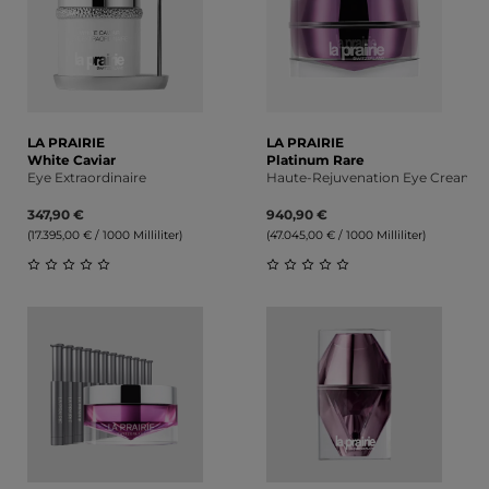
LA PRAIRIE
LA PRAIRIE
White Caviar
Platinum Rare
Eye Extraordinaire
Haute-Rejuvenation Eye Cream
347,90 €
940,90 €
(17.395,00 € / 1000 Milliliter)
(47.045,00 € / 1000 Milliliter)
Durchschnittliche Bewertung von 0 von 5 Sternen
Durchschnittliche Bewert