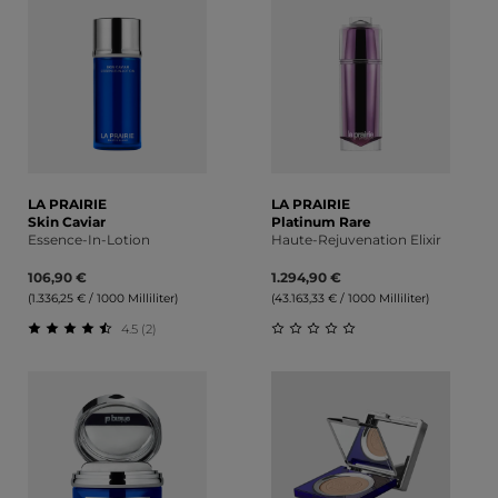
LA PRAIRIE
LA PRAIRIE
Skin Caviar
Platinum Rare
Essence-In-Lotion
Haute-Rejuvenation Elixir
106,90 €
1.294,90 €
(1.336,25 € / 1000 Milliliter)
(43.163,33 € / 1000 Milliliter)
4.5 (2)
Durchschnittliche Bewertung von 4.5 von 5 Sternen
Durchschnittliche Bewert