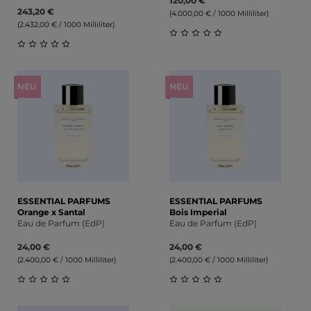
120,00 €
243,20 €
(4.000,00 € / 1000 Milliliter)
(2.432,00 € / 1000 Milliliter)
Durchschnittliche Bewert
Durchschnittliche Bewertung von 0 von 5 Sternen
NEU
NEU
ESSENTIAL PARFUMS
ESSENTIAL PARFUMS
Orange x Santal
Bois Imperial
Eau de Parfum (EdP)
Eau de Parfum (EdP)
24,00 €
24,00 €
(2.400,00 € / 1000 Milliliter)
(2.400,00 € / 1000 Milliliter)
Durchschnittliche Bewertung von 0 von 5 Sternen
Durchschnittliche Bewert