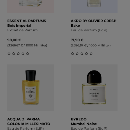
ESSENTIAL PARFUMS
AKRO BY OLIVIER CRESP
Bois Imperial
Bake
Extrait de Parfum
Eau de Parfum (EdP)
98,00 €
71,90 €
(3.266,67 € / 1000 Milliliter)
(2.396,67 € / 1000 Milliliter)
Durchschnittliche Bewertung von 0 von 5 Sternen
Durchschnittliche Bewert
ACQUA DI PARMA
BYREDO
COLONIA MILLESIMATO
Mumbai Noise
Eau de Parfum (EdP)
Eau de Parfum (EdP)