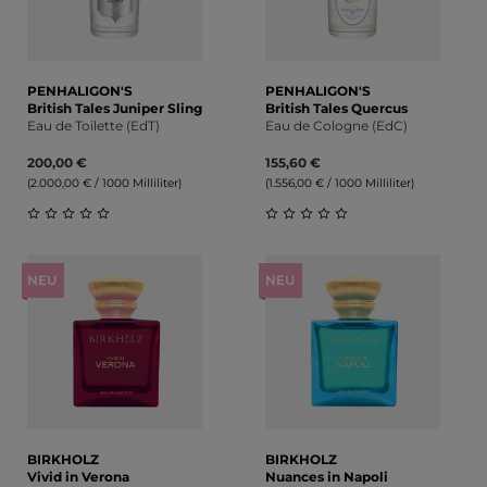
PENHALIGON'S
PENHALIGON'S
British Tales Juniper Sling
British Tales Quercus
Eau de Toilette (EdT)
Eau de Cologne (EdC)
200,00 €
155,60 €
(2.000,00 € / 1000 Milliliter)
(1.556,00 € / 1000 Milliliter)
Durchschnittliche Bewertung von 0 von 5 Sternen
Durchschnittliche Bewert
NEU
NEU
BIRKHOLZ
BIRKHOLZ
Vivid in Verona
Nuances in Napoli