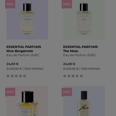
NEU
NEU
ESSENTIAL PARFUMS
ESSENTIAL PARFUMS
Nice Bergamote
The Musc
Eau de Parfum (EdP)
Eau de Parfum (EdP)
24,00 €
24,00 €
(2.400,00 € / 1000 Milliliter)
(2.400,00 € / 1000 Milliliter)
Durchschnittliche Bewertung von 0 von 5 Sternen
Durchschnittliche Bewert
NEU
NEU