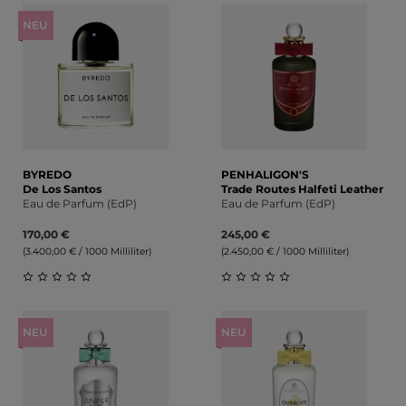
NEU
BYREDO
PENHALIGON'S
De Los Santos
Trade Routes Halfeti Leather
Eau de Parfum (EdP)
Eau de Parfum (EdP)
170,00 €
245,00 €
(3.400,00 € / 1000 Milliliter)
(2.450,00 € / 1000 Milliliter)
Durchschnittliche Bewertung von 0 von 5 Sternen
Durchschnittliche Bewert
NEU
NEU