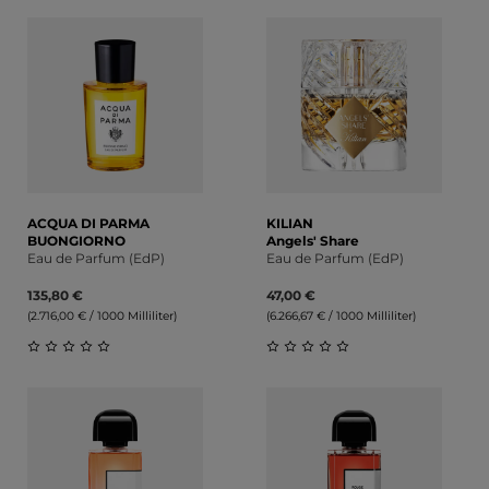
Durchschnittliche Bewertung von 0 von 5 Sternen
Durchschnittliche Bewert
ACQUA DI PARMA
KILIAN
BUONGIORNO
Angels' Share
Eau de Parfum (EdP)
Eau de Parfum (EdP)
135,80 €
47,00 €
(2.716,00 € / 1000 Milliliter)
(6.266,67 € / 1000 Milliliter)
Durchschnittliche Bewertung von 0 von 5 Sternen
Durchschnittliche Bewert