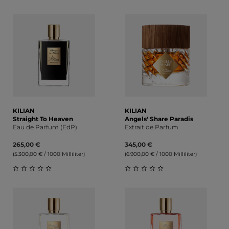
Durchschnittliche Bewertung von 0 von 5 Sternen
Durchschnittliche Bewert
KILIAN
KILIAN
Straight To Heaven
Angels' Share Paradis
Eau de Parfum (EdP)
Extrait de Parfum
265,00 €
345,00 €
(5.300,00 € / 1000 Milliliter)
(6.900,00 € / 1000 Milliliter)
Durchschnittliche Bewertung von 0 von 5 Sternen
Durchschnittliche Bewert