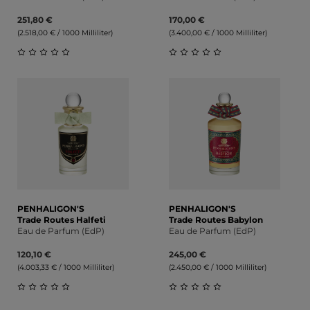
251,80 €
170,00 €
(2.518,00 € / 1000 Milliliter)
(3.400,00 € / 1000 Milliliter)
Durchschnittliche Bewertung von 0 von 5 Sternen
Durchschnittliche Bewert
PENHALIGON'S
PENHALIGON'S
Trade Routes Halfeti
Trade Routes Babylon
Eau de Parfum (EdP)
Eau de Parfum (EdP)
120,10 €
245,00 €
(4.003,33 € / 1000 Milliliter)
(2.450,00 € / 1000 Milliliter)
Durchschnittliche Bewertung von 0 von 5 Sternen
Durchschnittliche Bewert