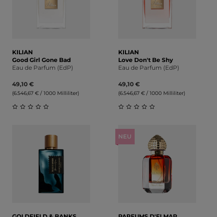
KILIAN
KILIAN
Good Girl Gone Bad
Love Don't Be Shy
Eau de Parfum (EdP)
Eau de Parfum (EdP)
49,10 €
49,10 €
(6.546,67 € / 1000 Milliliter)
(6.546,67 € / 1000 Milliliter)
Durchschnittliche Bewertung von 0 von 5 Sternen
Durchschnittliche Bewert
NEU
GOLDFIELD & BANKS
PARFUMS D'ELMAR