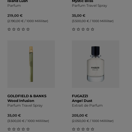
Island Lush
Mystic Bliss
Parfum
Parfum Travel Spray
219,00 €
35,00 €
(2.190,00 € / 1000 Milliliter)
(3.500,00 € / 1000 Milliliter)
Durchschnittliche Bewertung von 0 von 5 Sternen
Durchschnittliche Bewert
GOLDFIELD & BANKS
FUGAZZI
Wood Infusion
Angel Dust
Parfum Travel Spray
Extrait de Parfum
35,00 €
205,00 €
(3.500,00 € / 1000 Milliliter)
(2.050,00 € / 1000 Milliliter)