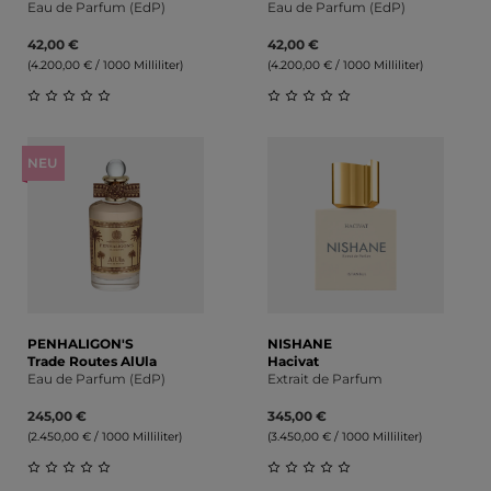
Eau de Parfum (EdP)
Eau de Parfum (EdP)
42,00 €
42,00 €
(4.200,00 € / 1000 Milliliter)
(4.200,00 € / 1000 Milliliter)
Durchschnittliche Bewertung von 0 von 5 Sternen
Durchschnittliche Bewert
NEU
PENHALIGON'S
NISHANE
Trade Routes AlUla
Hacivat
Eau de Parfum (EdP)
Extrait de Parfum
245,00 €
345,00 €
(2.450,00 € / 1000 Milliliter)
(3.450,00 € / 1000 Milliliter)