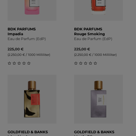
BDK PARFUMS
BDK PARFUMS
Impadia
Rouge Smoking
Eau de Parfum (EdP)
Eau de Parfum (EdP)
225,00 €
225,00 €
(2.250,00 € / 1000 Milliliter)
(2.250,00 € / 1000 Milliliter)
Durchschnittliche Bewertung von 0 von 5 Sternen
Durchschnittliche Bewert
GOLDFIELD & BANKS
GOLDFIELD & BANKS