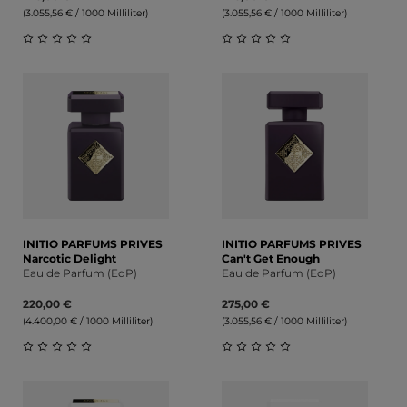
(3.055,56 € / 1000 Milliliter)
(3.055,56 € / 1000 Milliliter)
Durchschnittliche Bewertung von 0 von 5 Sternen
Durchschnittliche Bewert
INITIO PARFUMS PRIVES
INITIO PARFUMS PRIVES
Narcotic Delight
Can't Get Enough
Eau de Parfum (EdP)
Eau de Parfum (EdP)
220,00 €
275,00 €
(4.400,00 € / 1000 Milliliter)
(3.055,56 € / 1000 Milliliter)
Durchschnittliche Bewertung von 0 von 5 Sternen
Durchschnittliche Bewert