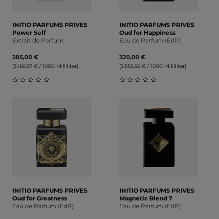
INITIO PARFUMS PRIVES
INITIO PARFUMS PRIVES
Power Self
Oud for Happiness
Extrait de Parfum
Eau de Parfum (EdP)
285,00 €
320,00 €
(3.166,67 € / 1000 Milliliter)
(3.555,56 € / 1000 Milliliter)
Durchschnittliche Bewertung von 0 von 5 Sternen
Durchschnittliche Bewert
INITIO PARFUMS PRIVES
INITIO PARFUMS PRIVES
Oud for Greatness
Magnetic Blend 7
Eau de Parfum (EdP)
Eau de Parfum (EdP)