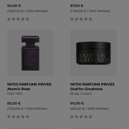
90,00 €
87,00 €
(1.800,00 € / 1000 Milliliter)
(1.740,00 € / 1000 Milliliter)
Durchschnittliche Bewertung von 0 von 5 Sternen
Durchschnittliche Bewert
INITIO PARFUMS PRIVES
INITIO PARFUMS PRIVES
Atomic Rose
Oud for Greatness
Hair Mist
Body Cream
85,00 €
90,00 €
(1.700,00 € / 1000 Milliliter)
(450,00 € / 1000 Milliliter)
Durchschnittliche Bewertung von 0 von 5 Sternen
Durchschnittliche Bewert