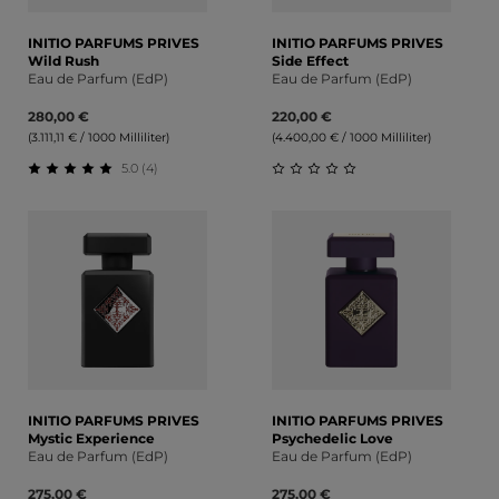
INITIO PARFUMS PRIVES
INITIO PARFUMS PRIVES
Wild Rush
Side Effect
Eau de Parfum (EdP)
Eau de Parfum (EdP)
280,00 €
220,00 €
(3.111,11 € / 1000 Milliliter)
(4.400,00 € / 1000 Milliliter)
5.0 (4)
Durchschnittliche Bewertung von 5 von 5 Sternen
Durchschnittliche Bewert
INITIO PARFUMS PRIVES
INITIO PARFUMS PRIVES
Mystic Experience
Psychedelic Love
Eau de Parfum (EdP)
Eau de Parfum (EdP)
275,00 €
275,00 €