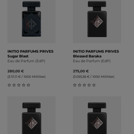
INITIO PARFUMS PRIVES
INITIO PARFUMS PRIVES
Sugar Blast
Blessed Baraka
Eau de Parfum (EdP)
Eau de Parfum (EdP)
280,00 €
275,00 €
(3.111,11 € / 1000 Milliliter)
(3.055,56 € / 1000 Milliliter)
Durchschnittliche Bewertung von 0 von 5 Sternen
Durchschnittliche Bewert