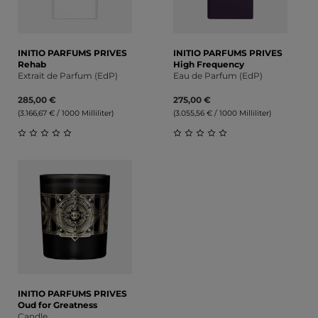
INITIO PARFUMS PRIVES
INITIO PARFUMS PRIVES
Rehab
High Frequency
Extrait de Parfum (EdP)
Eau de Parfum (EdP)
285,00 €
275,00 €
(3.166,67 € / 1000 Milliliter)
(3.055,56 € / 1000 Milliliter)
Durchschnittliche Bewertung von 0 von 5 Sternen
Durchschnittliche Bewert
INITIO PARFUMS PRIVES
Oud for Greatness
Candle