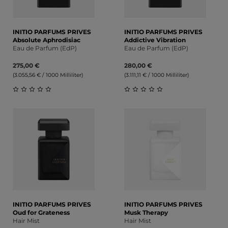
INITIO PARFUMS PRIVES
INITIO PARFUMS PRIVES
Absolute Aphrodisiac
Addictive Vibration
Eau de Parfum (EdP)
Eau de Parfum (EdP)
275,00 €
280,00 €
(3.055,56 € / 1000 Milliliter)
(3.111,11 € / 1000 Milliliter)
Durchschnittliche Bewertung von 0 von 5 Sternen
Durchschnittliche Bewert
INITIO PARFUMS PRIVES
INITIO PARFUMS PRIVES
Oud for Grateness
Musk Therapy
Hair Mist
Hair Mist