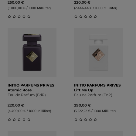
250,00 €
220,00 €
(5.000,00 € / 1000 Milliliter)
(2.444,44 € / 1000 Milliliter)
Durchschnittliche Bewertung von 0 von 5 Sternen
Durchschnittliche Bewert
INITIO PARFUMS PRIVES
INITIO PARFUMS PRIVES
Atomic Rose
Lift Me Up
Eau de Parfum (EdP)
Eau de Parfum (EdP)
220,00 €
290,00 €
(4.400,00 € / 1000 Milliliter)
(3.222,22 € / 1000 Milliliter)
Durchschnittliche Bewertung von 0 von 5 Sternen
Durchschnittliche Bewert