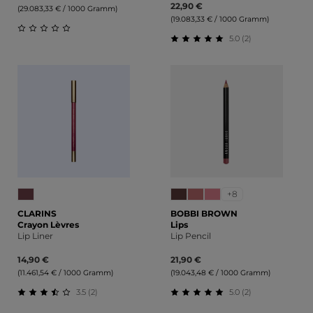
22,90 €
(29.083,33 € / 1000 Gramm)
(19.083,33 € / 1000 Gramm)
5.0 (2)
Durchschnittliche Bewertung von 0 von 5 Sternen
Durchschnittliche Bewert
+8
CLARINS
BOBBI BROWN
Crayon Lèvres
Lips
Lip Liner
Lip Pencil
14,90 €
21,90 €
(11.461,54 € / 1000 Gramm)
(19.043,48 € / 1000 Gramm)
3.5 (2)
5.0 (2)
Durchschnittliche Bewertung von 3.5 von 5 Sternen
Durchschnittliche Bewert