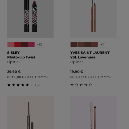
+13
+7
SISLEY
YVES SAINT LAURENT
Phyto-Lip Twist
YSL Lovenude
Lipstick
Lipliner
29,90 €
19,90 €
(11.960,00 € / 1000 Gramm)
(16.583,33 € / 1000 Gramm)
5.0 (2)
Durchschnittliche Bewertung von 5 von 5 Sternen
Durchschnittliche Bewert