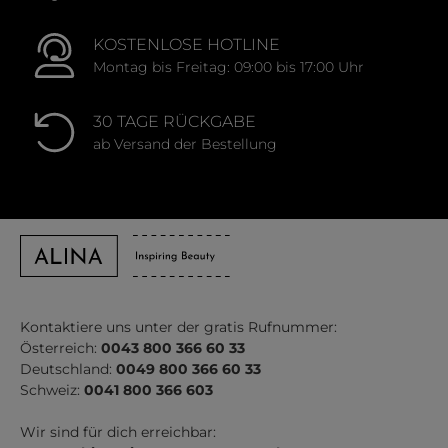
KOSTENLOSE HOTLINE
Montag bis Freitag: 09:00 bis 17:00 Uhr
30 TAGE RÜCKGABE
ab Versand der Bestellung
Kontaktiere uns unter der gratis Rufnummer:
Österreich:
0043 800 366 60 33
Deutschland:
0049 800 366 60 33
Schweiz:
0041 800 366 603
Wir sind für dich erreichbar: