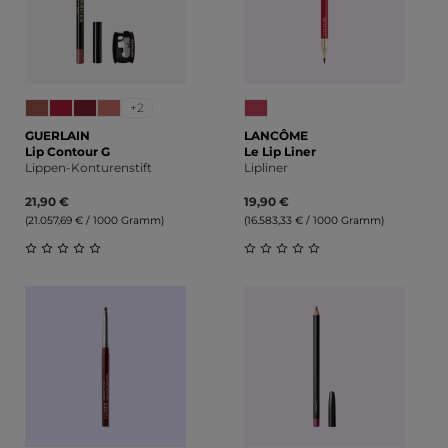
+2
GUERLAIN
LANCÔME
Lip Contour G
Le Lip Liner
Lippen-Konturenstift
Lipliner
21,90 €
19,90 €
(21.057,69 € / 1000 Gramm)
(16.583,33 € / 1000 Gramm)
Durchschnittliche Bewertung von 0 von 5 Sternen
Durchschnittliche Bewert