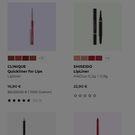
+12
+4
CLINIQUE
SHISEIDO
Quickliner for Lips
LipLiner
Lipliner
InkDuo 0,2g + 0,9g
16,90 €
22,90 €
(65.000,00 € / 1000 Gramm)
5.0 (1)
Durchschnittliche Bewert
Durchschnittliche Bewertung von 5 von 5 Sternen