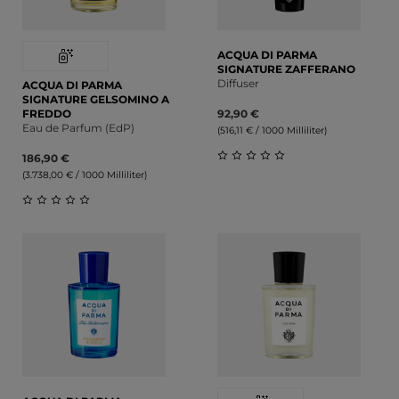
ACQUA DI PARMA
SIGNATURE ZAFFERANO
Diffuser
ACQUA DI PARMA
SIGNATURE GELSOMINO A
FREDDO
92,90 €
Eau de Parfum (EdP)
(516,11 € / 1000 Milliliter)
186,90 €
(3.738,00 € / 1000 Milliliter)
Durchschnittliche Bewert
Durchschnittliche Bewertung von 0 von 5 Sternen