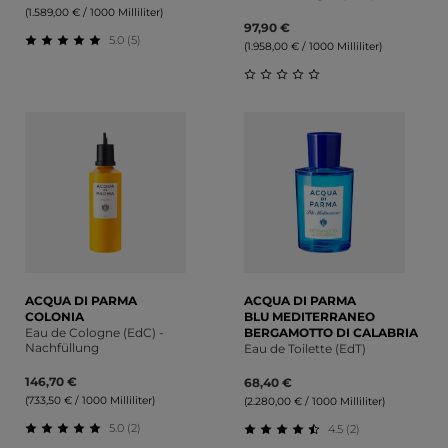
(1.589,00 € / 1000 Milliliter)
97,90 €
5.0 (5)
(1.958,00 € / 1000 Milliliter)
Durchschnittliche Bewertung von 5 von 5 Sternen
Durchschnittliche Bewert
ACQUA DI PARMA
ACQUA DI PARMA
COLONIA
BLU MEDITERRANEO
Eau de Cologne (EdC) -
BERGAMOTTO DI CALABRIA
Nachfüllung
Eau de Toilette (EdT)
146,70 €
68,40 €
(733,50 € / 1000 Milliliter)
(2.280,00 € / 1000 Milliliter)
5.0 (2)
4.5 (2)