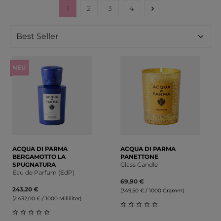
1
2
3
4
Seite
Seite
Seite
Seite
NEU
ACQUA DI PARMA
ACQUA DI PARMA
BERGAMOTTO LA
PANETTONE
SPUGNATURA
Glass Candle
Eau de Parfum (EdP)
69,90 €
243,20 €
(349,50 € / 1000 Gramm)
(2.432,00 € / 1000 Milliliter)
Durchschnittliche Bewert