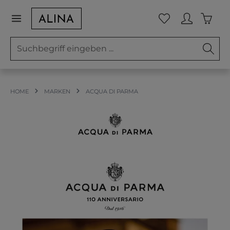
Zum Hauptinhalt springen
Waren
Du hast 0 Prod
HOME
MARKEN
ACQUA DI PARMA