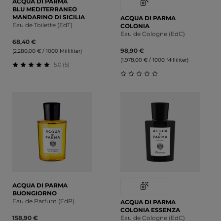
ACQUA DI PARMA
BLU MEDITERRANEO
MANDARINO DI SICILIA
ACQUA DI PARMA
Eau de Toilette (EdT)
COLONIA
Eau de Cologne (EdC)
68,40 €
98,90 €
(2.280,00 € / 1000 Milliliter)
(1.978,00 € / 1000 Milliliter)
5.0 (5)
Durchschnittliche Bewertung von 5 von 5 Sternen
Durchschnittliche Bewert
ACQUA DI PARMA
BUONGIORNO
Eau de Parfum (EdP)
ACQUA DI PARMA
COLONIA ESSENZA
158,90 €
Eau de Cologne (EdC)