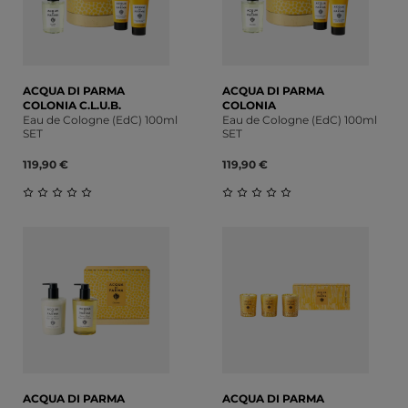
ACQUA DI PARMA
ACQUA DI PARMA
COLONIA C.L.U.B.
COLONIA
Eau de Cologne (EdC) 100ml
Eau de Cologne (EdC) 100ml
SET
SET
119,90 €
119,90 €
Durchschnittliche Bewertung von 0 von 5 Sternen
Durchschnittliche Bewert
ACQUA DI PARMA
ACQUA DI PARMA