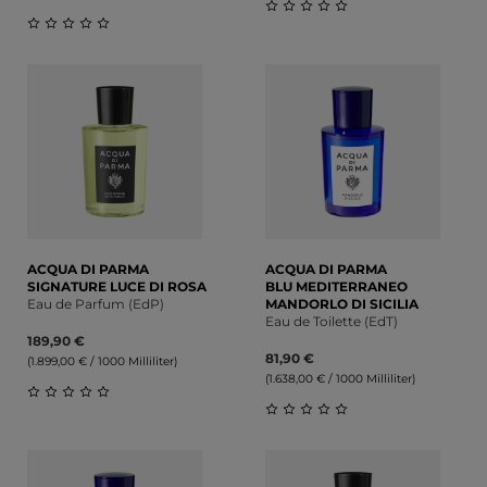
Durchschnittliche Bewert
Durchschnittliche Bewertung von 0 von 5 Sternen
ACQUA DI PARMA
ACQUA DI PARMA
SIGNATURE LUCE DI ROSA
BLU MEDITERRANEO
Eau de Parfum (EdP)
MANDORLO DI SICILIA
Eau de Toilette (EdT)
189,90 €
81,90 €
(1.899,00 € / 1000 Milliliter)
(1.638,00 € / 1000 Milliliter)
Durchschnittliche Bewertung von 0 von 5 Sternen
Durchschnittliche Bewert