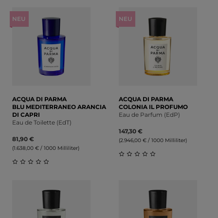
Durchschnittliche Bewertung von 0 von 5 Sternen
Durchschnittliche Bewert
NEU
NEU
ACQUA DI PARMA
ACQUA DI PARMA
BLU MEDITERRANEO ARANCIA
COLONIA IL PROFUMO
DI CAPRI
Eau de Parfum (EdP)
Eau de Toilette (EdT)
147,30 €
81,90 €
(2.946,00 € / 1000 Milliliter)
(1.638,00 € / 1000 Milliliter)
Durchschnittliche Bewert
Durchschnittliche Bewertung von 0 von 5 Sternen