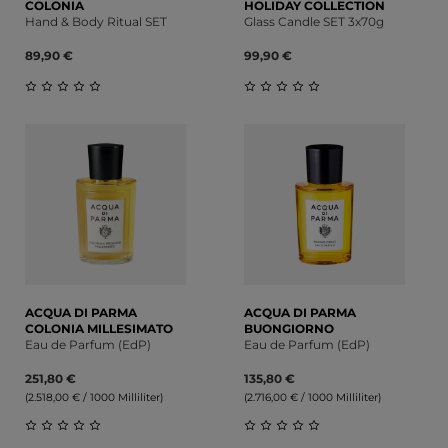
COLONIA
HOLIDAY COLLECTION
Hand & Body Ritual SET
Glass Candle SET 3x70g
89,90 €
99,90 €
Durchschnittliche Bewertung von 0 von 5 Sternen
Durchschnittliche Bewert
ACQUA DI PARMA
ACQUA DI PARMA
COLONIA MILLESIMATO
BUONGIORNO
Eau de Parfum (EdP)
Eau de Parfum (EdP)
251,80 €
135,80 €
(2.518,00 € / 1000 Milliliter)
(2.716,00 € / 1000 Milliliter)