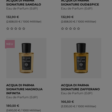
ACQUA DI PARMA
ACQUA DI PARMA
SIGNATURE SANDALO
SIGNATURE OUD&SPICE
Eau de Parfum (EdP)
Eau de Parfum (EdP)
132,90 €
132,90 €
(2.658,00 € / 1000 Milliliter)
(2.658,00 € / 1000 Milliliter)
Durchschnittliche Bewertung von 0 von 5 Sternen
Durchschnittliche Bewert
NEU
ACQUA DI PARMA
ACQUA DI PARMA
SIGNATURE MAGNOLIA
SIGNATURE ZAFFERANO
INFINITA
Eau de Parfum (EdP)
Eau de Parfum (EdP)
166,50 €
180,50 €
(3.330,00 € / 1000 Milliliter)
(3.610,00 € / 1000 Milliliter)