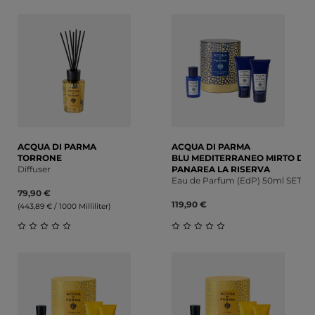
Durchschnittliche Bewertung von 0 von 5 Sternen
ACQUA DI PARMA
ACQUA DI PARMA
TORRONE
BLU MEDITERRANEO MIRTO DI
Diffuser
PANAREA LA RISERVA
Eau de Parfum (EdP) 50ml SET
79,90 €
119,90 €
(443,89 € / 1000 Milliliter)
Durchschnittliche Bewertung von 0 von 5 Sternen
Durchschnittliche Bewert