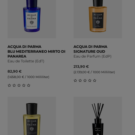
ACQUA DI PARMA
ACQUA DI PARMA
BLU MEDITERRANEO MIRTO DI
SIGNATURE OUD
PANAREA
Eau de Parfum (EdP)
Eau de Toilette (EdT)
213,90 €
82,90 €
(2.139,00 € / 1000 Milliliter)
(1.658,00 € / 1000 Milliliter)
Durchschnittliche Bewert
Durchschnittliche Bewertung von 0 von 5 Sternen