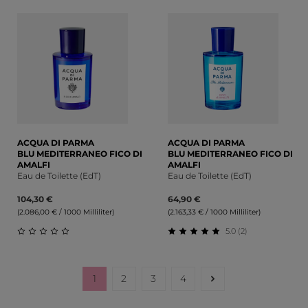
Durchschnittliche Bewertung von 5 von 5 Sternen
Durchschnittliche Bewert
ACQUA DI PARMA
ACQUA DI PARMA
BLU MEDITERRANEO FICO DI
BLU MEDITERRANEO FICO DI
AMALFI
AMALFI
Eau de Toilette (EdT)
Eau de Toilette (EdT)
104,30 €
64,90 €
(2.086,00 € / 1000 Milliliter)
(2.163,33 € / 1000 Milliliter)
5.0 (2)
Durchschnittliche Bewertung von 0 von 5 Sternen
Durchschnittliche Bewert
1
2
3
4
Seite
Seite
Seite
Seite