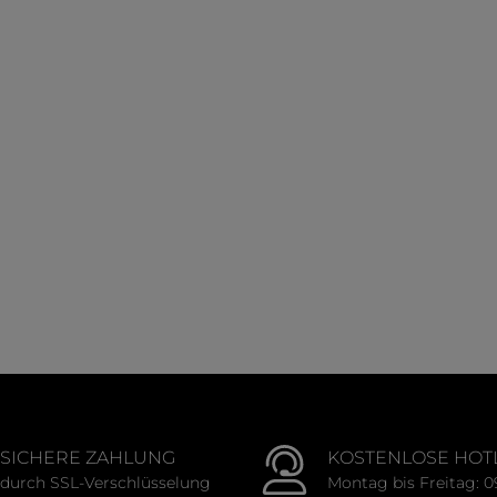
SICHERE ZAHLUNG
KOSTENLOSE HOT
durch SSL-Verschlüsselung
Montag bis Freitag: 0