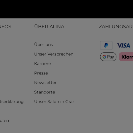
NFOS
ÜBER ALINA
ZAHLUNGSAR
Über uns
Unser Versprechen
Karriere
Presse
Newsletter
Standorte
itserklärung
Unser Salon in Graz
rufen