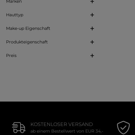
Marken
Hauttyp
Make-up Eigenschaft
Produkteigenschaft
Preis
KOSTENLOSER VERSAND
ab einem Bestellwert von EUR 34,-