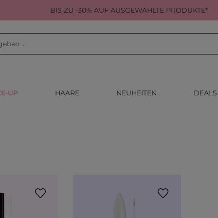
BIS ZU -30% AUF AUSGEWÄHLTE PRODUKTE*
E-UP
HAARE
NEUHEITEN
DEALS