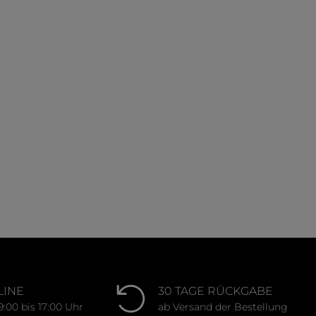
LINE
30 TAGE RÜCKGABE
9:00 bis 17:00 Uhr
ab Versand der Bestellung