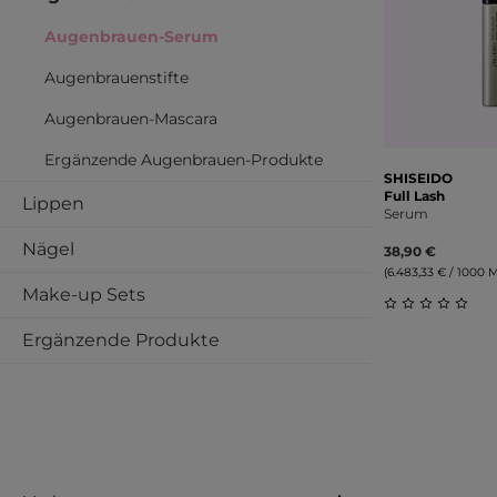
Augenbrauen-Serum
Augenbrauenstifte
Augenbrauen-Mascara
Ergänzende Augenbrauen-Produkte
SHISEIDO
Full Lash
Lippen
Serum
Nägel
38,90 €
(6.483,33 € / 1000 Mil
Make-up Sets
Durchschnitt
Ergänzende Produkte