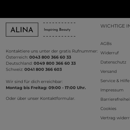
WICHTIGE I
AGBs
Kontaktiere uns unter der gratis Rufnummer:
Widerruf
Österreich:
0043 800 366 60 33
Datenschutz
Deutschland:
0049 800 366 60 33
Schweiz:
0041 800 366 603
Versand
Service & Hilfe
Wir sind für dich erreichbar:
Montag bis Freitag: 09:00 - 17:00 Uhr.
Impressum
Oder über unser
Kontaktformular
.
Barrierefreihe
Cookies
Vertrag wider