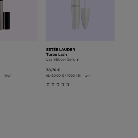
ESTÉE LAUDER
Turbo Lash
Lash/Brow Serum
38,70 €
liliter)
(6.450,00 € / 1000 Milliliter)
liche Bewertung von 0 von 5 Sternen
Durchschnittliche Bewertung von 0 v