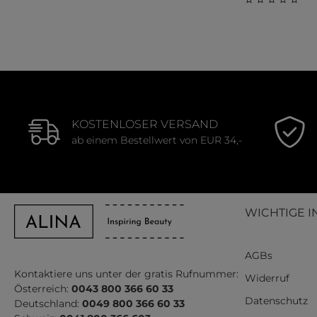
Durchschnitt
KOSTENLOSER VERSAND
ab einem Bestellwert von EUR 34,-
WICHTIGE I
AGBs
Kontaktiere uns unter der gratis Rufnummer:
Widerruf
Österreich:
0043 800 366 60 33
Datenschutz
Deutschland:
0049 800 366 60 33