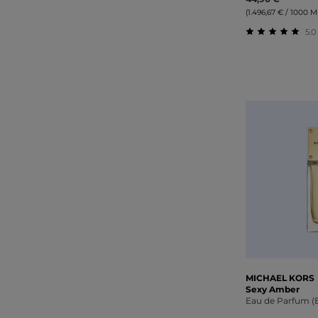
(1.496,67 € / 1000 Mil
5.0
Durchschnitt
MICHAEL KORS
Sexy Amber
Eau de Parfum (