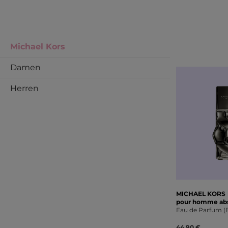
Michael Kors
Damen
Herren
MICHAEL KORS
pour homme ab
Eau de Parfum (
44,90 €