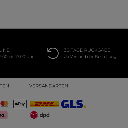
LINE
30 TAGE RÜCKGABE
9:00 bis 17:00 Uhr
ab Versand der Bestellung
TEN
VERSANDARTEN