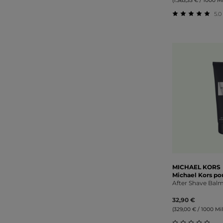
(1.363,33 € / 1000 Mil
5.0 
Durchschnitt
MICHAEL KORS
Michael Kors p
After Shave Bal
32,90 €
(329,00 € / 1000 Mill