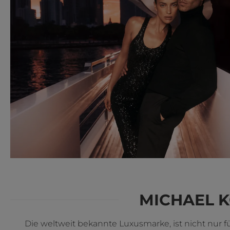
MICHAEL K
Die weltweit bekannte Luxusmarke, ist nicht nur fü