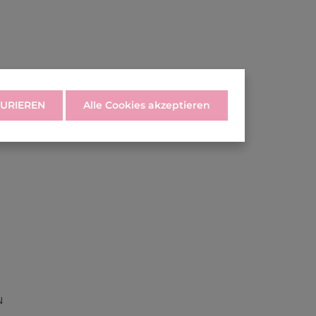
URIEREN
Alle Cookies akzeptieren
N