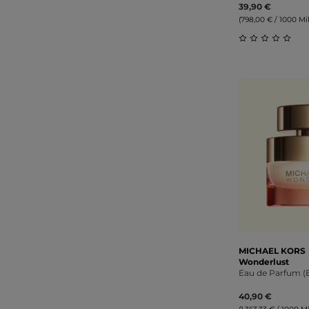
39,90 €
(798,00 € / 1000 Mill
Durchschnitt
MICHAEL KORS
Wonderlust
Eau de Parfum (
40,90 €