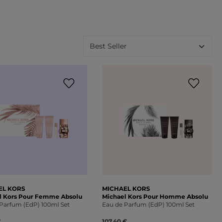
EL KORS
MICHAEL KORS
l Kors Pour Femme Absolu
Michael Kors Pour Homme Absolu
Parfum (EdP) 100ml Set
Eau de Parfum (EdP) 100ml Set
€
107,40 €