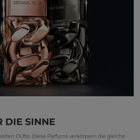
 DIE SINNE
uisiten Düfte. Diese Parfums verkörpern die gleiche