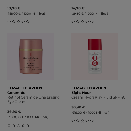
19,90 €
14,90 €
(199,00 € / 1000 Milliliter)
(29,80 € / 1000 Milliliter)
Durchschnittliche Bewertung von 0 von 5 Sternen
Durchschnittliche Bewert
ELIZABETH ARDEN
ELIZABETH ARDEN
Ceramide
Eight Hour
Retinol Ceramide Line Erasing
Cream HydraPlay Fluid SPF 40
Eye Cream
30,90 €
39,90 €
(618,00 € / 1000 Milliliter)
(2.660,00 € / 1000 Milliliter)
Durchschnittliche Bewert