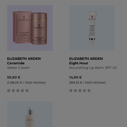
Durchschnittliche Bewertung von 0 von 5 Sternen
ELIZABETH ARDEN
ELIZABETH ARDEN
Ceramide
Eight Hour
Water Cream
Nourishing Lip Balm SPF 20
59,90 €
14,90 €
(1.198,00 € / 1000 Milliliter)
(993,33 € / 1000 Milliliter)
Durchschnittliche Bewertung von 0 von 5 Sternen
Durchschnittliche Bewert