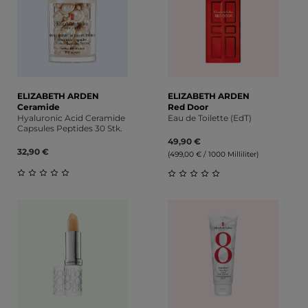
ELIZABETH ARDEN
ELIZABETH ARDEN
Ceramide
Red Door
Hyaluronic Acid Ceramide
Eau de Toilette (EdT)
Capsules Peptides 30 Stk.
49,90 €
32,90 €
(499,00 € / 1000 Milliliter)
Durchschnittliche Bewertung von 0 von 5 Sternen
Durchschnittliche Bewert