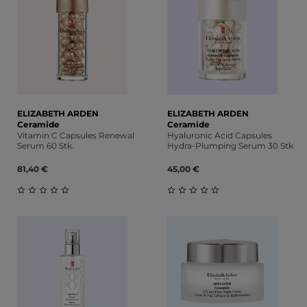
ELIZABETH ARDEN
ELIZABETH ARDEN
Ceramide
Ceramide
Vitamin C Capsules Renewal
Hyaluronic Acid Capsules
Serum 60 Stk.
Hydra-Plumping Serum 30 Stk.
81,40 €
45,00 €
Durchschnittliche Bewertung von 0 von 5 Sternen
Durchschnittliche Bewert