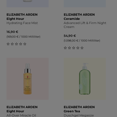
ELIZABETH ARDEN
ELIZABETH ARDEN
Eight Hour
Ceramide
Hydrating Face Mist
Advanced Lift & Firm Night
Cream
16,90 €
54,90 €
(169,00 € / 1000 Milliliter)
(1.098,00 € / 1000 Milliliter)
Durchschnittliche Bewertung von 0 von 5 Sternen
Durchschnittliche Bewert
ELIZABETH ARDEN
ELIZABETH ARDEN
Eight Hour
Green Tea
All-Over Miracle Oil
Duschgel Megasize