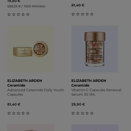
19,90 €
81,40 €
(265,33 € / 1000 Milliliter)
Durchschnittliche Bewert
Durchschnittliche Bewertung von 0 von 5 Sternen
ELIZABETH ARDEN
ELIZABETH ARDEN
Ceramide
Ceramide
Advanced Ceramide Daily Youth
Vitamin C Capsules Renewal
Capsules
Serum 30 Stk.
81,40 €
29,90 €
Durchschnittliche Bewertung von 0 von 5 Sternen
Durchschnittliche Bewert