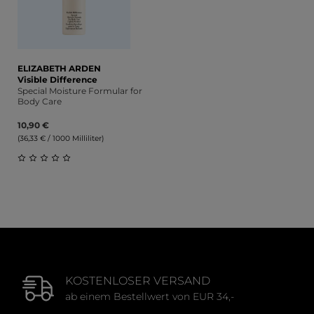
ELIZABETH ARDEN
Visible Difference
Special Moisture Formular for
Body Care
10,90 €
(36,33 € / 1000 Milliliter)
Durchschnittliche Bewertung von 0 von 5 Sternen
KOSTENLOSER VERSAND
ab einem Bestellwert von EUR 34,-