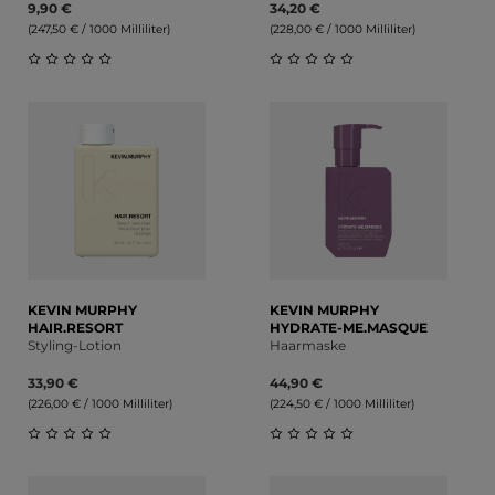
9,90 €
34,20 €
(247,50 € / 1000 Milliliter)
(228,00 € / 1000 Milliliter)
Durchschnittliche Bewertung von 0 von 5 Sternen
Durchschnittliche Bewert
KEVIN MURPHY
KEVIN MURPHY
HAIR.RESORT
HYDRATE-ME.MASQUE
Styling-Lotion
Haarmaske
33,90 €
44,90 €
(226,00 € / 1000 Milliliter)
(224,50 € / 1000 Milliliter)
Durchschnittliche Bewertung von 0 von 5 Sternen
Durchschnittliche Bewert