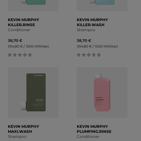
KEVIN MURPHY
KEVIN MURPHY
KILLER.RINSE
KILLER.WASH
Conditioner
Shampoo
38,70 €
38,70 €
(154,80 € / 1000 Milliliter)
(154,80 € / 1000 Milliliter)
Durchschnittliche Bewertung von 0 von 5 Sternen
Durchschnittliche Bewert
KEVIN MURPHY
KEVIN MURPHY
MAXI.WASH
PLUMPING.RINSE
Shampoo
Conditioner