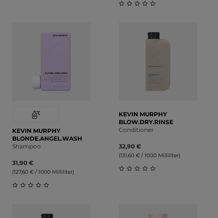
Durchschnittliche Bewertung von 0 von 5 Sternen
Durchschnittliche Bewert
KEVIN MURPHY
BLOW.DRY.RINSE
Conditioner
KEVIN MURPHY
BLONDE.ANGEL.WASH
Shampoo
32,90 €
(131,60 € / 1000 Milliliter)
31,90 €
(127,60 € / 1000 Milliliter)
Durchschnittliche Bewert
Durchschnittliche Bewertung von 0 von 5 Sternen