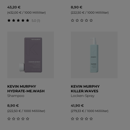
43,20 €
8,90 €
(432,00 € / 1000 Milliliter)
(222,50 € / 1000 Milliliter)
5.0 (1)
Durchschnittliche Bewertung von 5 von 5 Sternen
Durchschnittliche Bewert
KEVIN MURPHY
KEVIN MURPHY
HYDRATE-ME.WASH
KILLER.WAVES
Shampoo
Locken-Spray
8,90 €
41,90 €
(222,50 € / 1000 Milliliter)
(279,33 € / 1000 Milliliter)
Durchschnittliche Bewertung von 0 von 5 Sternen
Durchschnittliche Bewert