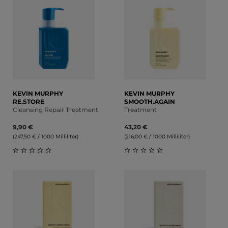
KEVIN MURPHY
KEVIN MURPHY
RE.STORE
SMOOTH.AGAIN
Cleansing Repair Treatment
Treatment
9,90 €
43,20 €
(247,50 € / 1000 Milliliter)
(216,00 € / 1000 Milliliter)
Durchschnittliche Bewertung von 0 von 5 Sternen
Durchschnittliche Bewert