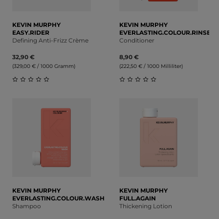
KEVIN MURPHY
KEVIN MURPHY
EASY.RIDER
EVERLASTING.COLOUR.RINSE
Defining Anti-Frizz Crème
Conditioner
32,90 €
8,90 €
(329,00 € / 1000 Gramm)
(222,50 € / 1000 Milliliter)
Durchschnittliche Bewertung von 0 von 5 Sternen
Durchschnittliche Bewert
KEVIN MURPHY
KEVIN MURPHY
EVERLASTING.COLOUR.WASH
FULL.AGAIN
Shampoo
Thickening Lotion