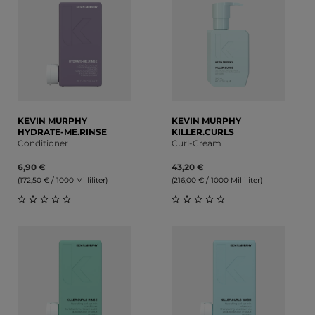
KEVIN MURPHY
KEVIN MURPHY
HYDRATE-ME.RINSE
KILLER.CURLS
Conditioner
Curl-Cream
6,90 €
43,20 €
(172,50 € / 1000 Milliliter)
(216,00 € / 1000 Milliliter)
Durchschnittliche Bewertung von 0 von 5 Sternen
Durchschnittliche Bewert