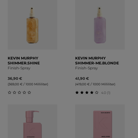
KEVIN MURPHY
KEVIN MURPHY
SHIMMER.SHINE
SHIMMER-ME.BLONDE
Finish-Spray
Finish-Spray
36,90 €
41,90 €
(369,00 € / 1000 Milliliter)
(419,00 € / 1000 Milliliter)
4.0 (1)
Durchschnittliche Bewertung von 0 von 5 Sternen
Durchschnittliche Bewert