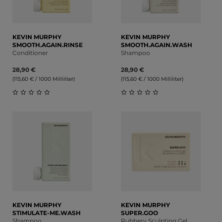
KEVIN MURPHY
KEVIN MURPHY
SMOOTH.AGAIN.RINSE
SMOOTH.AGAIN.WASH
Conditioner
Shampoo
28,90 €
28,90 €
(115,60 € / 1000 Milliliter)
(115,60 € / 1000 Milliliter)
Durchschnittliche Bewertung von 0 von 5 Sternen
Durchschnittliche Bewert
KEVIN MURPHY
KEVIN MURPHY
STIMULATE-ME.WASH
SUPER.GOO
Shampoo
Rubbery Sculpting Gel