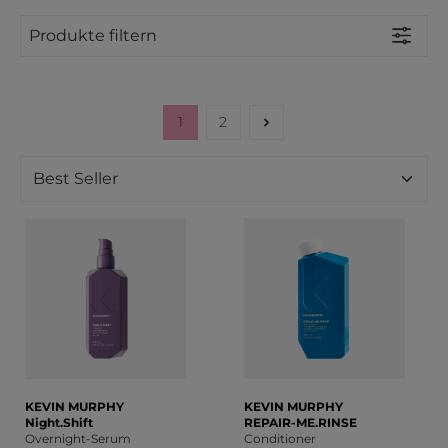
Produkte filtern
1
2
Seite
Seite
KEVIN MURPHY
KEVIN MURPHY
Night.Shift
REPAIR-ME.RINSE
Overnight-Serum
Conditioner