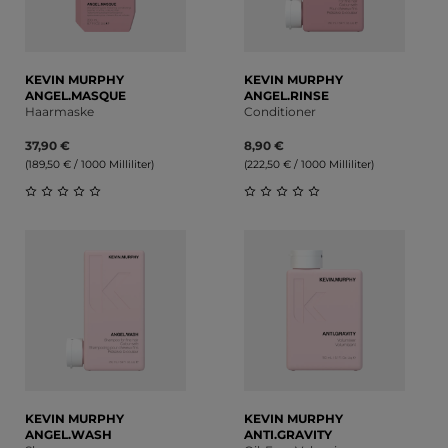
KEVIN MURPHY
KEVIN MURPHY
ANGEL.MASQUE
ANGEL.RINSE
Haarmaske
Conditioner
37,90 €
8,90 €
(189,50 € / 1000 Milliliter)
(222,50 € / 1000 Milliliter)
Durchschnittliche Bewertung von 0 von 5 Sternen
Durchschnittliche Bewert
KEVIN MURPHY
KEVIN MURPHY
ANGEL.WASH
ANTI.GRAVITY