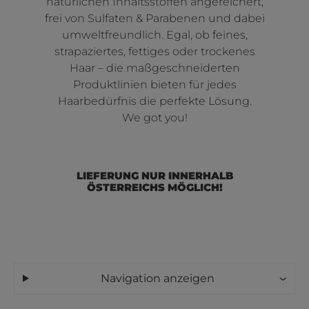
natürlichen Inhaltsstoffen angereichert,
frei von Sulfaten & Parabenen und dabei
umweltfreundlich. Egal, ob feines,
strapaziertes, fettiges oder trockenes
Haar – die maßgeschneiderten
Produktlinien bieten für jedes
Haarbedürfnis die perfekte Lösung.
We got you!
LIEFERUNG NUR INNERHALB
ÖSTERREICHS MÖGLICH!
Navigation anzeigen