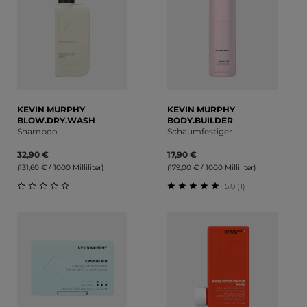
KEVIN MURPHY
KEVIN MURPHY
BLOW.DRY.WASH
BODY.BUILDER
Shampoo
Schaumfestiger
32,90 €
17,90 €
(131,60 € / 1000 Milliliter)
(179,00 € / 1000 Milliliter)
5.0 (1)
Durchschnittliche Bewertung von 0 von 5 Sternen
Durchschnittliche Bewert