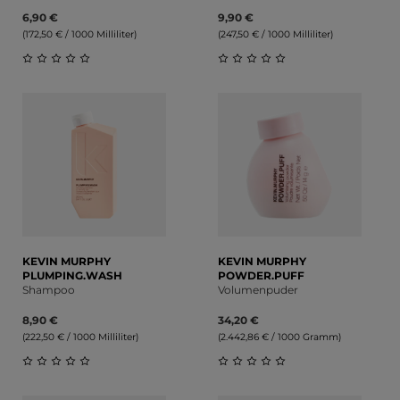
6,90 €
9,90 €
(172,50 € / 1000 Milliliter)
(247,50 € / 1000 Milliliter)
Durchschnittliche Bewertung von 0 von 5 Sternen
Durchschnittliche Bewert
KEVIN MURPHY
KEVIN MURPHY
PLUMPING.WASH
POWDER.PUFF
Shampoo
Volumenpuder
8,90 €
34,20 €
(222,50 € / 1000 Milliliter)
(2.442,86 € / 1000 Gramm)
Durchschnittliche Bewertung von 0 von 5 Sternen
Durchschnittliche Bewert