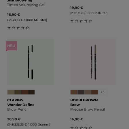
Just Browsing
Tinted Volumizing Gel
19,90 €
(2.211,11 € / 1000 Milliliter)
16,90 €
(3.930,23 € / 1000 Milliliter)
Durchschnittliche Bewert
Durchschnittliche Bewertung von 0 von 5 Sternen
NEU
+3
CLARINS
BOBBI BROWN
Wonder Define
Brow
Brow Pencil
Precise Brow Pencil
20,90 €
16,90 €
(348.333,33 € / 1000 Gramm)