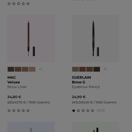
Durchschnittliche Bewert
Durchschnittliche Bewertung von 0 von 5 Sternen
+1
+1
MAC
GUERLAIN
Veluxe
Brow G
Brow Liner
Eyebrow Pencil
34,80 €
24,90 €
(29.243,70 € / 1000 Gramm)
(415.000,00 € / 1000 Gramm)
1.0 (1)
Durchschnittliche Bewertung von 0 von 5 Sternen
Durchschnittliche Bewert