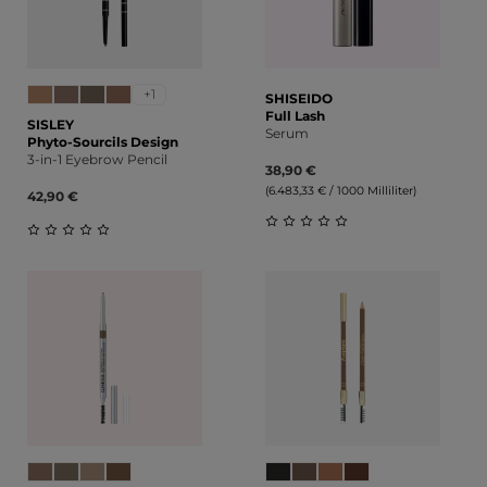
+1
SHISEIDO
Full Lash
SISLEY
Serum
Phyto-Sourcils Design
3-in-1 Eyebrow Pencil
38,90 €
(6.483,33 € / 1000 Milliliter)
42,90 €
Durchschnittliche Bewert
Durchschnittliche Bewertung von 0 von 5 Sternen