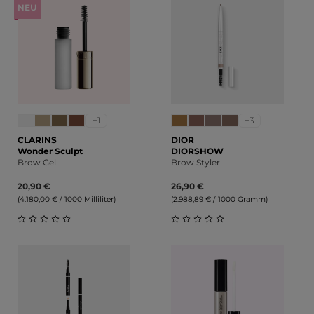
NEU
+1
+3
CLARINS
DIOR
Wonder Sculpt
DIORSHOW
Brow Gel
Brow Styler
20,90 €
26,90 €
(4.180,00 € / 1000 Milliliter)
(2.988,89 € / 1000 Gramm)
Durchschnittliche Bewertung von 0 von 5 Sternen
Durchschnittliche Bewert