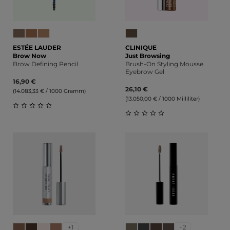
ESTÉE LAUDER
CLINIQUE
Brow Now
Just Browsing
Brow Defining Pencil
Brush-On Styling Mousse
Eyebrow Gel
16,90 €
26,10 €
(14.083,33 € / 1000 Gramm)
(13.050,00 € / 1000 Milliliter)
Durchschnittliche Bewertung von 0 von 5 Sternen
Durchschnittliche Bewert
+1
+2