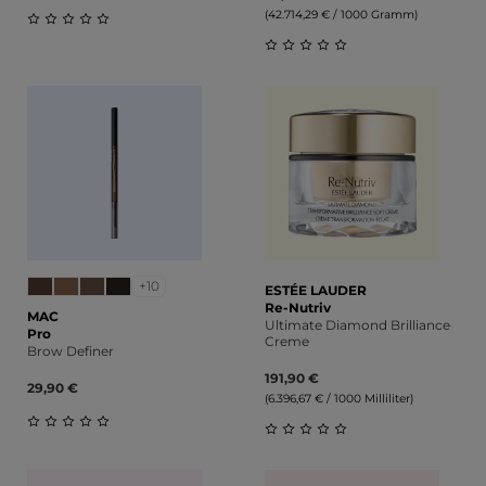
(42.714,29 € / 1000 Gramm)
Durchschnittliche Bewertung von 0 von 5 Sternen
Durchschnittliche Bewert
+10
ESTÉE LAUDER
Re-Nutriv
MAC
Ultimate Diamond Brilliance
Pro
Creme
Brow Definer
191,90 €
29,90 €
(6.396,67 € / 1000 Milliliter)
Durchschnittliche Bewertung von 0 von 5 Sternen
Durchschnittliche Bewert