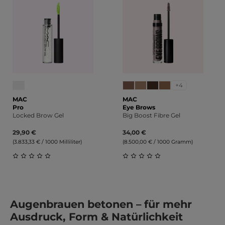
+4
MAC
MAC
Pro
Eye Brows
Locked Brow Gel
Big Boost Fibre Gel
29,90 €
34,00 €
(3.833,33 € / 1000 Milliliter)
(8.500,00 € / 1000 Gramm)
Durchschnittliche Bewertung von 0 von 5 Sternen
Durchschnittliche Bewert
Augenbrauen betonen – für mehr
Ausdruck, Form & Natürlichkeit