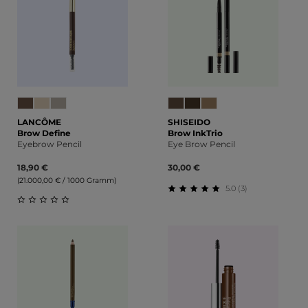
LANCÔME
SHISEIDO
Brow Define
Brow InkTrio
Eyebrow Pencil
Eye Brow Pencil
18,90 €
30,00 €
(21.000,00 € / 1000 Gramm)
5.0 (3)
Durchschnittliche Bewert
Durchschnittliche Bewertung von 0 von 5 Sternen