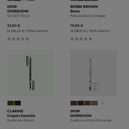
DIOR
BOBBI BROWN
DIORSHOW
Brow
On SET Brow
Natural Brow Shaper
23,90 €
19,90 €
(4.780,00 € / 1000 Gramm)
(4.738,10 € / 1000 Gramm)
Durchschnittliche Bewertung von 0 von 5 Sternen
Durchschnittliche Bewert
+2
CLARINS
DIOR
Crayon Sourcils
DIORSHOW
Eyebrow Pencil
Eyebrow Pencil Powder