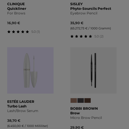
CLINIQUE
SISLEY
Quickliner
Phyto-Sourcils Perfect
For Brows
Eyebrow Pencil
16,90 €
35,90 €
(65.272,73 € / 1000 Gramm)
5.0 (1)
5.0 (2)
Durchschnittliche Bewertung von 5 von 5 Sternen
Durchschnittliche Bewert
ESTÉE LAUDER
Turbo Lash
BOBBI BROWN
Lash/Brow Serum
Brow
Micro Brow Pencil
38,70 €
(6.450,00 € / 1000 Milliliter)
29,90 €