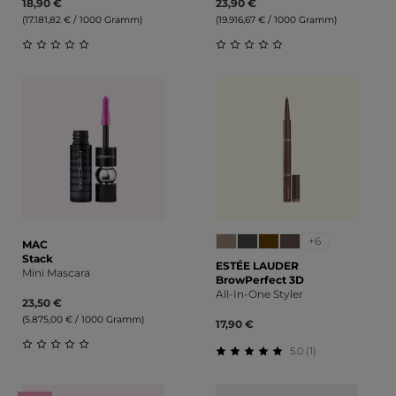
18,90 €
23,90 €
(17.181,82 € / 1000 Gramm)
(19.916,67 € / 1000 Gramm)
Durchschnittliche Bewertung von 0 von 5 Sternen
Durchschnittliche Bewert
+6
MAC
Stack
ESTÉE LAUDER
Mini Mascara
BrowPerfect 3D
All-In-One Styler
23,50 €
(5.875,00 € / 1000 Gramm)
17,90 €
5.0 (1)
Durchschnittliche Bewertung von 0 von 5 Sternen
Durchschnittliche Bewert