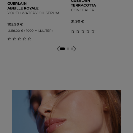
GUERLAIN
GUERLAIN
TERRACOTTA
ABEILLE ROYALE
CONCEALER
YOUTH WATERY OIL SERUM
31,90 €
105,90 €
(2.118,00 € / 1000 MILLILITER)
DURCHSCHNITTLICHE
DURCHSCHNITTLICHE BEWERTUNG VON 0 V