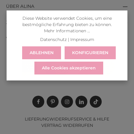
ÜBER ALINA
Diese Website verwendet Cookies, um eine
ZAHLUNGSARTEN
bestmögliche Erfahrung bieten zu können.
Mehr Informationen ...
VERSANDARTEN
Datenschutz
|
Impressum
ABLEHNEN
KONFIGURIEREN
Alle Cookies akzeptieren
LIEFERUNG
WIDERRUF
SERVICE & HILFE
VERTRAG WIDERRUFEN