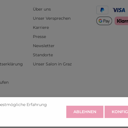
Über uns
Unser Versprechen
Karriere
Presse
Newsletter
Standorte
itserklärung
Unser Salon in Graz
rufen
bestmögliche Erfahrung
ABLEHNEN
KONFIG