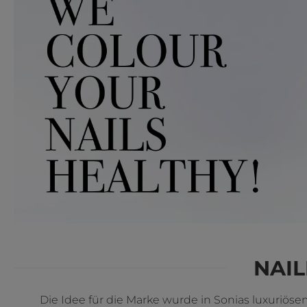
NAIL
Die Idee für die Marke wurde in Sonias luxuriösem