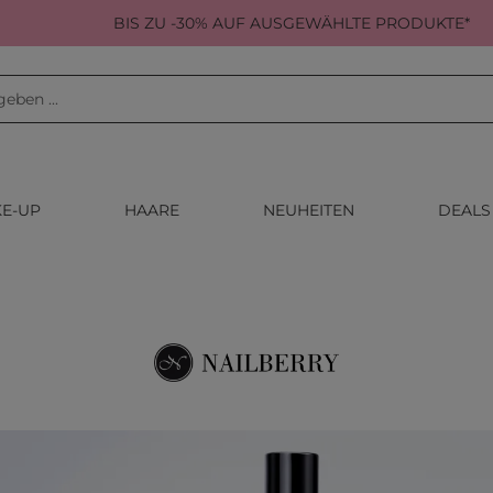
BIS ZU -30% AUF AUSGEWÄHLTE PRODUKTE*
E-UP
HAARE
NEUHEITEN
DEALS