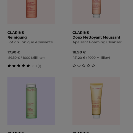
CLARINS
CLARINS
Reinigung
Doux Nettoyant Moussant
Lotion Tonique Apaisante
Apaisant Foaming Cleanser
17,90 €
18,90 €
(89,50 € / 1000 Milliliter)
(151,20 € / 1000 Milliliter)
5.0 (1)
Durchschnittliche Bewertung von 5 von 5 Sternen
Durchschnittliche Bewert