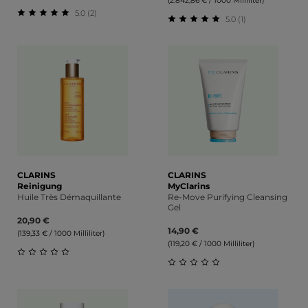
(2.842,86 € / 1000 Milliliter)
5.0 (2)
5.0 (1)
Durchschnittliche Bewertung von 5 von 5 Sternen
Durchschnittliche Bewert
CLARINS
CLARINS
Reinigung
MyClarins
Huile Très Démaquillante
Re-Move Purifying Cleansing
Gel
20,90 €
14,90 €
(139,33 € / 1000 Milliliter)
(119,20 € / 1000 Milliliter)
Durchschnittliche Bewertung von 0 von 5 Sternen
Durchschnittliche Bewert