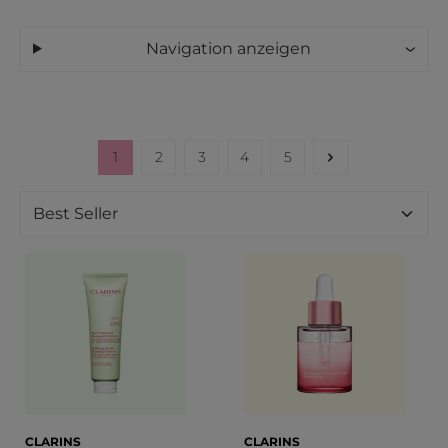
Navigation anzeigen
1
2
3
4
5
Seite
Seite
Seite
Seite
Seite
CLARINS
CLARINS