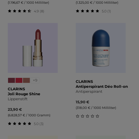
(1.196,67 € / 1000 Milliliter)
(1.325,00 € / 1000 Milliliter)
4.9 (8)
5.0 (1)
Durchschnittliche Bewertung von 4.88 von 5 Sternen
Durchschnittliche Bewert
+9
CLARINS
Antiperspirant Déo Roll-on
CLARINS
Antiperspirant
Joli Rouge Shine
Lippenstift
15,90 €
(318,00 € / 1000 Milliliter)
23,90 €
(6.828,57 € / 1000 Gramm)
5.0 (3)
Durchschnittliche Bewert
Durchschnittliche Bewertung von 5 von 5 Sternen