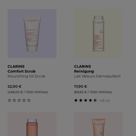
Durchschnittliche Bewert
Durchschnittliche Bewertung von 5 von 5 Sternen
CLARINS
CLARINS
Comfort Scrub
Reinigung
Nourishing Oil Scrub
Lait Velours Démaquillant
22,90 €
17,90 €
(458,00 € / 1000 Milliliter)
(89,50 € / 1000 Milliliter)
4.8 (4)
Durchschnittliche Bewertung von 0 von 5 Sternen
Durchschnittliche Bewert