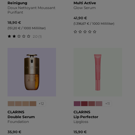
Reinigung
Multi Active
Doux Nettoyant Moussant
Glow Serum
Purifiant
41,90 €
18,90 €
(1.396,67 € / 1000 Milliliter)
(151,20 € / 1000 Milliliter)
2.0 (1)
Durchschnittliche Bewert
Durchschnittliche Bewertung von 2 von 5 Sternen
+12
+11
CLARINS
CLARINS
Double Serum
Lip Perfector
Foundation
Lipgloss
35,90 €
15,90 €