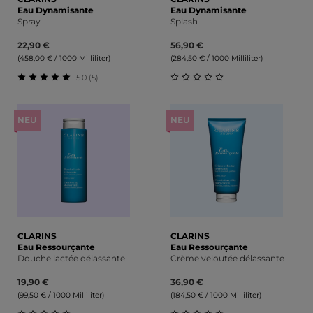
Eau Dynamisante
Eau Dynamisante
Spray
Splash
22,90 €
56,90 €
(458,00 € / 1000 Milliliter)
(284,50 € / 1000 Milliliter)
5.0 (5)
Durchschnittliche Bewertung von 5 von 5 Sternen
Durchschnittliche Bewert
NEU
NEU
CLARINS
CLARINS
Eau Ressourçante
Eau Ressourçante
Douche lactée délassante
Crème veloutée délassante
19,90 €
36,90 €
(99,50 € / 1000 Milliliter)
(184,50 € / 1000 Milliliter)