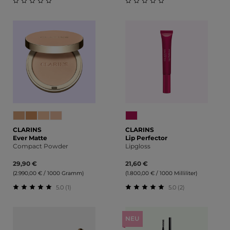
Durchschnittliche Bewertung von 0 von 5 Sternen
Durchschnittliche Bewert
CLARINS
CLARINS
Ever Matte
Lip Perfector
Compact Powder
Lipgloss
29,90 €
21,60 €
(2.990,00 € / 1000 Gramm)
(1.800,00 € / 1000 Milliliter)
5.0 (1)
5.0 (2)
Durchschnittliche Bewertung von 5 von 5 Sternen
Durchschnittliche Bewert
NEU