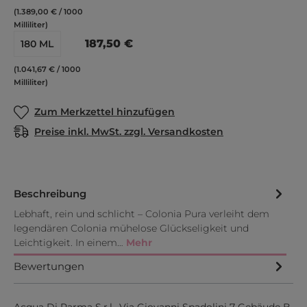
(1.389,00 € / 1000
Milliliter)
187,50 €
180 ML
(1.041,67 € / 1000
Milliliter)
Zum Merkzettel hinzufügen
Preise inkl. MwSt. zzgl. Versandkosten
Beschreibung
Lebhaft, rein und schlicht – Colonia Pura verleiht dem
legendären Colonia mühelose Glückseligkeit und
Leichtigkeit. In einem…
Mehr
Bewertungen