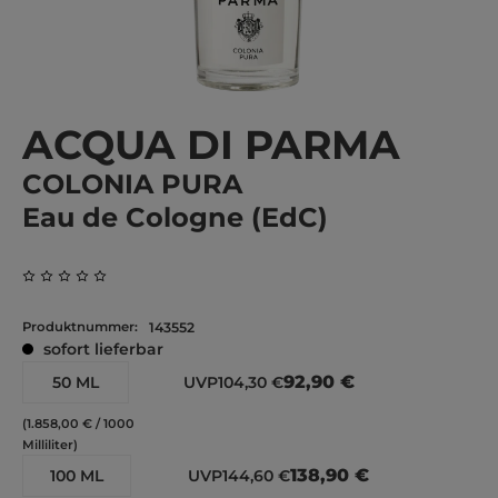
ACQUA DI PARMA
COLONIA PURA
Eau de Cologne (EdC)
Durchschnittliche Bewertung von 0 von 5 Sternen
Produktnummer:
143552
sofort lieferbar
92,90 €
50 ML
UVP
104,30 €
(1.858,00 € / 1000
Milliliter)
138,90 €
100 ML
UVP
144,60 €