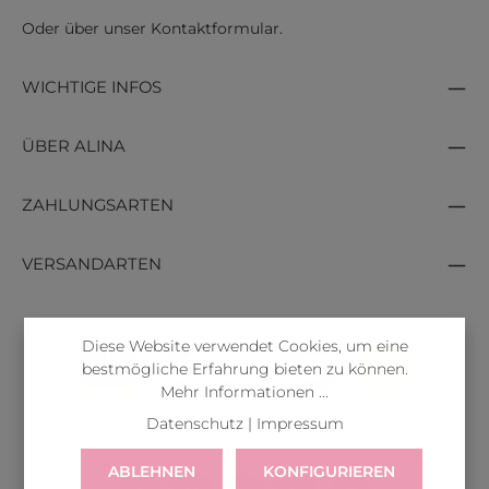
Oder über unser
Kontaktformular
.
WICHTIGE INFOS
ÜBER ALINA
ZAHLUNGSARTEN
VERSANDARTEN
Diese Website verwendet Cookies, um eine
bestmögliche Erfahrung bieten zu können.
Mehr Informationen ...
Datenschutz
|
Impressum
ABLEHNEN
KONFIGURIEREN