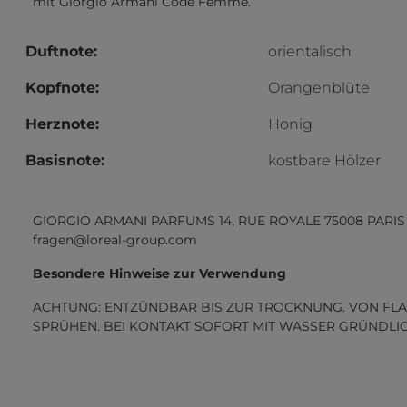
mit Giorgio Armani Code Femme.
Duftnote:
orientalisch
Kopfnote:
Orangenblüte
Herznote:
Honig
Basisnote:
kostbare Hölzer
GIORGIO ARMANI PARFUMS 14, RUE ROYALE 75008 PARIS
fragen@loreal-group.com
Besondere Hinweise zur Verwendung
ACHTUNG: ENTZÜNDBAR BIS ZUR TROCKNUNG. VON FLA
SPRÜHEN. BEI KONTAKT SOFORT MIT WASSER GRÜNDLI