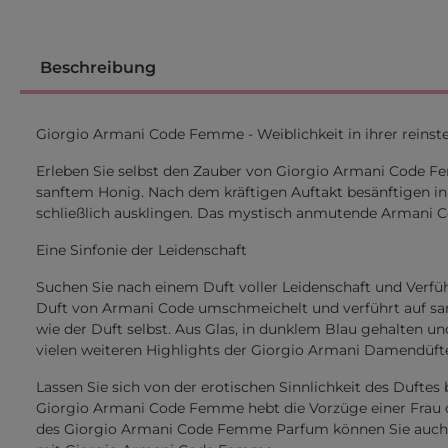
Beschreibung
Giorgio Armani Code Femme - Weiblichkeit in ihrer reins
Erleben Sie selbst den Zauber von Giorgio Armani Code 
sanftem Honig. Nach dem kräftigen Auftakt besänftigen in
schließlich ausklingen. Das mystisch anmutende Armani Cod
Eine Sinfonie der Leidenschaft
Suchen Sie nach einem Duft voller Leidenschaft und Verf
Duft von Armani Code umschmeichelt und verführt auf sanft
wie der Duft selbst. Aus Glas, in dunklem Blau gehalten un
vielen weiteren Highlights der Giorgio Armani Damendüft
Lassen Sie sich von der erotischen Sinnlichkeit des Dufte
Giorgio Armani Code Femme hebt die Vorzüge einer Frau d
des Giorgio Armani Code Femme Parfum können Sie auch 