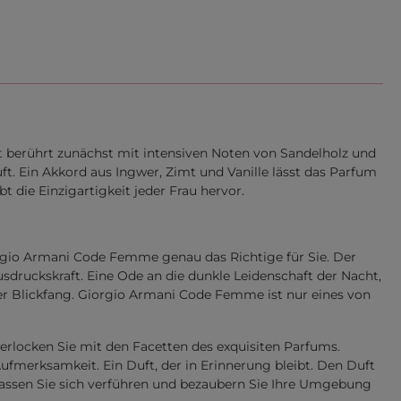
berührt zunächst mit intensiven Noten von Sandelholz und
. Ein Akkord aus Ingwer, Zimt und Vanille lässt das Parfum
 die Einzigartigkeit jeder Frau hervor.
rgio Armani Code Femme genau das Richtige für Sie. Der
druckskraft. Eine Ode an die dunkle Leidenschaft der Nacht,
ller Blickfang. Giorgio Armani Code Femme ist nur eines von
erlocken Sie mit den Facetten des exquisiten Parfums.
merksamkeit. Ein Duft, der in Erinnerung bleibt. Den Duft
ssen Sie sich verführen und bezaubern Sie Ihre Umgebung