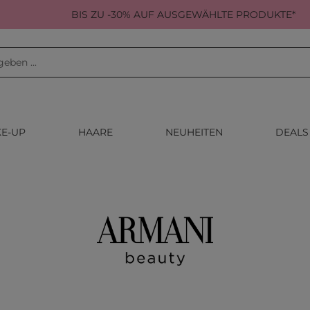
BIS ZU -30% AUF AUSGEWÄHLTE PRODUKTE*
E-UP
HAARE
NEUHEITEN
DEALS