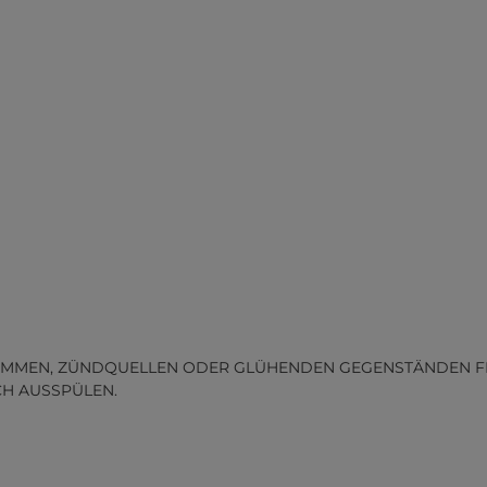
MMEN, ZÜNDQUELLEN ODER GLÜHENDEN GEGENSTÄNDEN FERN
CH AUSSPÜLEN.