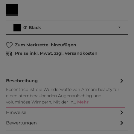
01 Black
01 Black
Zum Merkzettel hinzufügen
Preise inkl. MwSt. zzgl. Versandkosten
Beschreibung
Eccentrico ist die Wunderwaffe von Armani beauty für
einen atemberaubenden Augenaufschlag und
voluminöse Wimpern. Mit der in…
Mehr
Hinweise
Bewertungen