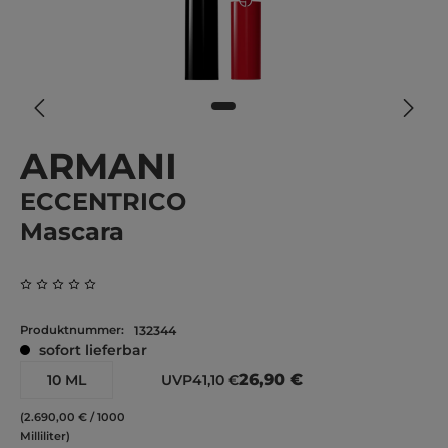
ARMANI
ECCENTRICO
Mascara
Durchschnittliche Bewertung von 0 von 5 Sternen
Produktnummer:
132344
sofort lieferbar
26,90 €
10 ML
UVP
41,10 €
(2.690,00 € / 1000
Milliliter)