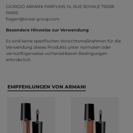
GIORGIO ARMANI PARFUMS 14, RUE ROYALE 75008
PARIS
fragen@loreal-group.com
Besondere Hinweise zur Verwendung
Es sind keine spezifischen Vorsichtsmaßnahmen für die
Verwendung dieses Produkts unter normalen oder
vernünftigerweise vorhersehbaren Bedingungen
erforderlich.
Produktgalerie überspringen
EMPFEHLUNGEN VON ARMANI