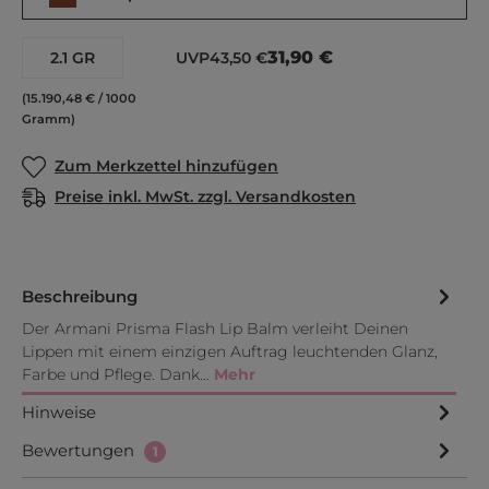
31,90 €
2.1 GR
UVP
43,50 €
(15.190,48 € / 1000
Gramm)
Zum Merkzettel hinzufügen
Preise inkl. MwSt. zzgl. Versandkosten
Beschreibung
Der Armani Prisma Flash Lip Balm verleiht Deinen
Lippen mit einem einzigen Auftrag leuchtenden Glanz,
Farbe und Pflege. Dank…
Mehr
Hinweise
Bewertungen
1