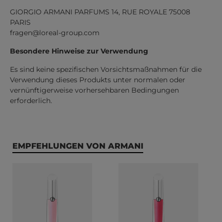
GIORGIO ARMANI PARFUMS 14, RUE ROYALE 75008
PARIS
fragen@loreal-group.com
Besondere Hinweise zur Verwendung
Es sind keine spezifischen Vorsichtsmaßnahmen für die
Verwendung dieses Produkts unter normalen oder
vernünftigerweise vorhersehbaren Bedingungen
erforderlich.
Produktgalerie überspringen
EMPFEHLUNGEN VON ARMANI