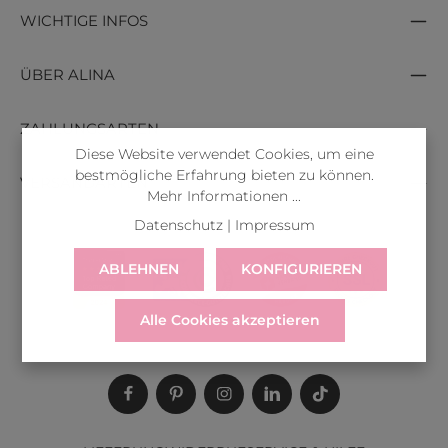
WICHTIGE INFOS
ÜBER ALINA
ZAHLUNGSARTEN
Diese Website verwendet Cookies, um eine
bestmögliche Erfahrung bieten zu können.
VERSANDARTEN
Mehr Informationen ...
Datenschutz
|
Impressum
ABLEHNEN
KONFIGURIEREN
Alle Cookies akzeptieren