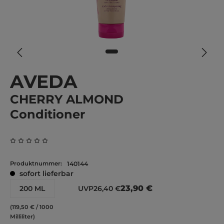
AVEDA
CHERRY ALMOND
Conditioner
Durchschnittliche Bewertung von 0 von 5 Sternen
Produktnummer:
140144
sofort lieferbar
23,90 €
200 ML
UVP
26,40 €
(119,50 € / 1000
Milliliter)