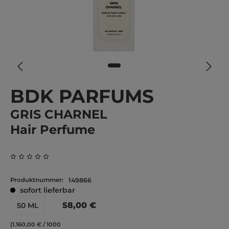
BDK PARFUMS
GRIS CHARNEL
Hair Perfume
Durchschnittliche Bewertung von 0 von 5 Sternen
Produktnummer:
149866
sofort lieferbar
58,00 €
50 ML
(1.160,00 € / 1000