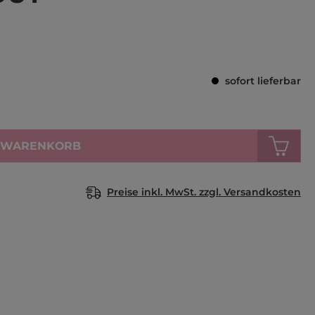
Durchschnittl
sofort lieferbar
N WARENKORB
Preise inkl. MwSt. zzgl. Versandkosten