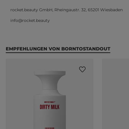
rocket.beauty GmbH, Rheingaustr. 32, 65201 Wiesbaden
info@rocket.beauty
Produktgalerie überspringen
EMPFEHLUNGEN VON BORNTOSTANDOUT