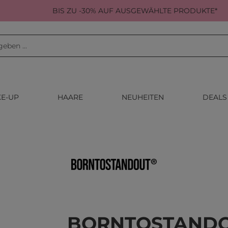
BIS ZU -30% AUF AUSGEWÄHLTE PRODUKTE*
E-UP
HAARE
NEUHEITEN
DEALS
BORNTOSTAND