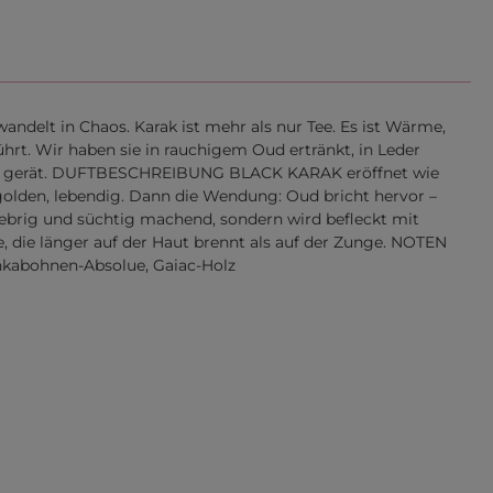
t in Chaos. Karak ist mehr als nur Tee. Es ist Wärme,
ührt. Wir haben sie in rauchigem Oud ertränkt, in Leder
Fugen gerät. DUFTBESCHREIBUNG BLACK KARAK eröffnet wie
golden, lebendig. Dann die Wendung: Oud bricht hervor –
klebrig und süchtig machend, sondern wird befleckt mit
 die länger auf der Haut brennt als auf der Zunge. NOTEN
onkabohnen-Absolue, Gaiac-Holz