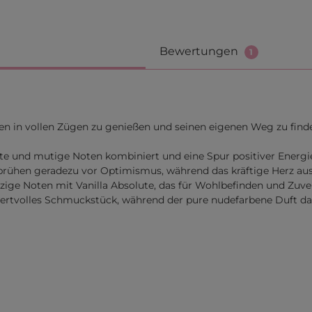
Bewertungen
1
en in vollen Zügen zu genießen und seinen eigenen Weg zu fin
fte und mutige Noten kombiniert und eine Spur positiver Energie
sprühen geradezu vor Optimismus, während das kräftige Herz au
lzige Noten mit Vanilla Absolute, das für Wohlbefinden und Zuver
ertvolles Schmuckstück, während der pure nudefarbene Duft das