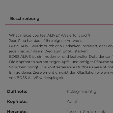
Beschreibung
What makes you feel ALIVE? Was erfüllt dich?
Jede Frau hat darauf ihre eigene Antwort.
BOSS ALIVE wurde durch den Gedanken inspiriert, das Leb
jede Frau auf ihrem Weg zum Erfolg stärken.
BOSS ALIVE ist ein moderner und kraftvoller Duft, der san
Die Kopfnoten aus spritzigen Apfel und saftiger Pflaume 
Vorschein bringt. Die kontrastierende Duftbasis vereint ho
Ein goldenes Zierelement umgibt den Glasflakon wie ein w
von BOSS ALIVE widerspiegelt.
Duftnote:
holzig-fruchtig
Kopfnote:
Apfel
Herznote:
Jasmin, Zedernholz