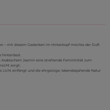
den – mit diesem Gedanken im Hinterkopf möchte der Duft
 hinterlässt.
s Arabischem Jasmin eine strahlende Femininität zum
sicht sorgt.
 Licht einfängt und die ehrgeizige, lebensbejahende Natur