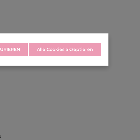
URIEREN
Alle Cookies akzeptieren
N