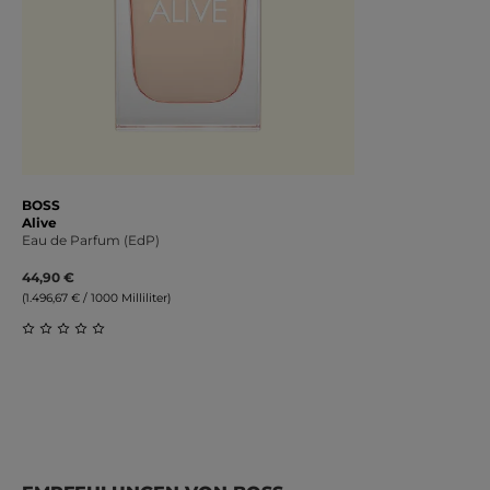
BOSS
Alive
Eau de Parfum (EdP)
44,90 €
(1.496,67 € / 1000 Milliliter)
Durchschnittliche Bewertung von 0 von 5 Sternen