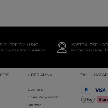
SICHERE ZAHLUNG
KOSTENLOSE HOT
durch SSL-Verschlüsselung
Montag bis Freitag: 0
NFOS
ÜBER ALINA
ZAHLUNGSAR
Über uns
Unser Versprechen
Karriere