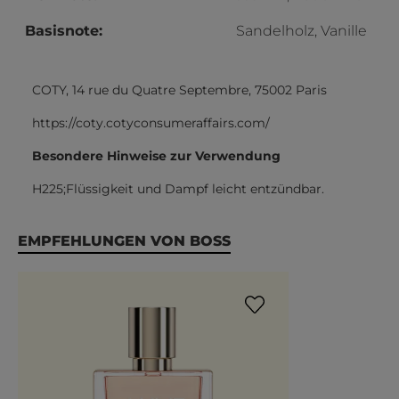
Basisnote:
Sandelholz, Vanille
COTY, 14 rue du Quatre Septembre, 75002 Paris
https://coty.cotyconsumeraffairs.com/
Besondere Hinweise zur Verwendung
H225;Flüssigkeit und Dampf leicht entzündbar.
Produktgalerie überspringen
EMPFEHLUNGEN VON BOSS