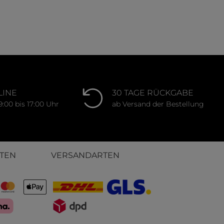
LINE
30 TAGE RÜCKGABE
9:00 bis 17:00 Uhr
ab Versand der Bestellung
TEN
VERSANDARTEN