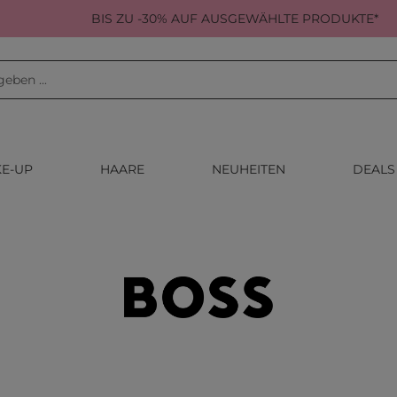
BIS ZU -30% AUF AUSGEWÄHLTE PRODUKTE*
E-UP
HAARE
NEUHEITEN
DEALS