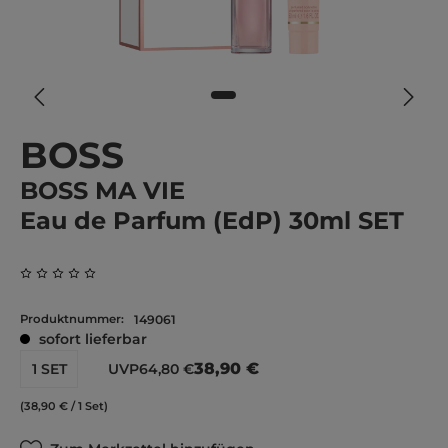
BOSS
BOSS MA VIE
Eau de Parfum (EdP) 30ml SET
Durchschnittliche Bewertung von 0 von 5 Sternen
Produktnummer:
149061
sofort lieferbar
38,90 €
1 SET
UVP
64,80 €
(38,90 € / 1 Set)