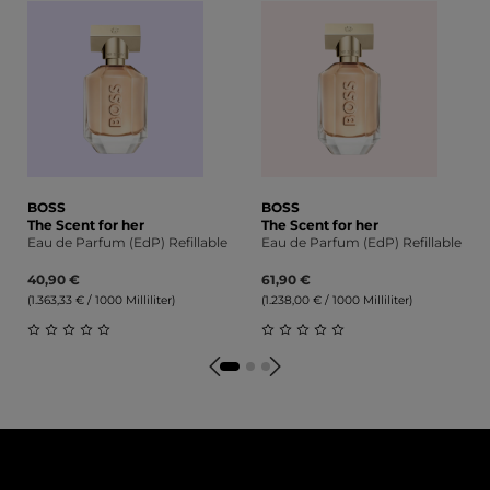
BOSS
BOSS
The Scent for her
The Scent for her
Eau de Parfum (EdP) Refillable
Eau de Parfum (EdP) Refillable
40,90 €
61,90 €
(1.363,33 € / 1000 Milliliter)
(1.238,00 € / 1000 Milliliter)
Durchschnittliche Bewertung von 0 von 5 Sternen
Durchschnittliche Bewert