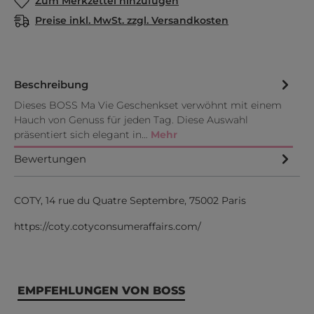
Zum Merkzettel hinzufügen
Preise inkl. MwSt. zzgl. Versandkosten
Beschreibung
Dieses BOSS Ma Vie Geschenkset verwöhnt mit einem
Hauch von Genuss für jeden Tag. Diese Auswahl
präsentiert sich elegant in…
Mehr
Bewertungen
COTY, 14 rue du Quatre Septembre, 75002 Paris
https://coty.cotyconsumeraffairs.com/
Produktgalerie überspringen
EMPFEHLUNGEN VON BOSS