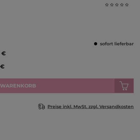
Durchschnittl
sofort lieferbar
 €
 €
N WARENKORB
Preise inkl. MwSt. zzgl. Versandkosten