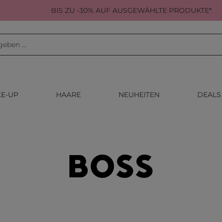
BIS ZU -30% AUF AUSGEWÄHLTE PRODUKTE*
E-UP
HAARE
NEUHEITEN
DEALS