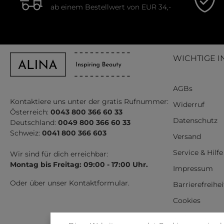
ab einem Bestellwert von EUR 34,-
WICHTIGE I
AGBs
Kontaktiere uns unter der gratis Rufnummer:
Widerruf
Österreich:
0043 800 366 60 33
Datenschutz
Deutschland:
0049 800 366 60 33
Schweiz:
0041 800 366 603
Versand
Service & Hilfe
Wir sind für dich erreichbar:
Montag bis Freitag: 09:00 - 17:00 Uhr.
Impressum
Oder über unser
Kontaktformular
.
Barrierefreihe
Cookies
Vertrag wider