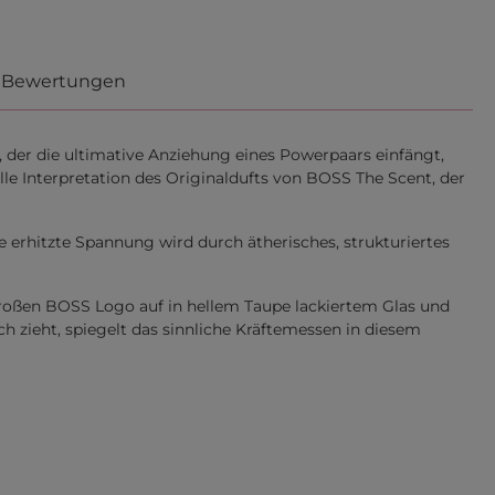
Bewertungen
 der die ultimative Anziehung eines Powerpaars einfängt,
lle Interpretation des Originaldufts von BOSS The Scent, der
erhitzte Spannung wird durch ätherisches, strukturiertes
rgroßen BOSS Logo auf in hellem Taupe lackiertem Glas und
zieht, spiegelt das sinnliche Kräftemessen in diesem