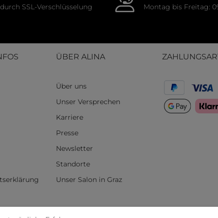
durch SSL-Verschlüsselung
Montag bis Freitag: 0
NFOS
ÜBER ALINA
ZAHLUNGSAR
Über uns
Unser Versprechen
Karriere
Presse
Newsletter
Standorte
itserklärung
Unser Salon in Graz
rufen