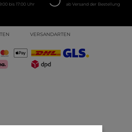
9:00 bis 17:00 Uhr
ab Versand der Bestellung
TEN
VERSANDARTEN