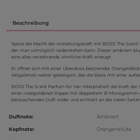
Beschreibung
Spüre die Macht der Anziehungskraft mit BOSS The Scent P
der man unmöglich widerstehen kann. Dieser ambriert-blumi
eine alles verzehrende, sinnliche Kraft erzeugt.
Er öffnet sich mit einer Überdosis betörender Orangenblü
Akigalaholz weiter gesteigert, das die Basis mit einer a
BOSS The Scent Parfum for Her interpretiert die Kraft der
einer roségoldenen Kappe mit doppeltem B-Monogramm gezie
berauschenden Duft wider und erinnert an die vielen Seite
Duftnote:
Ambriert
Kopfnote:
Orangenblüte