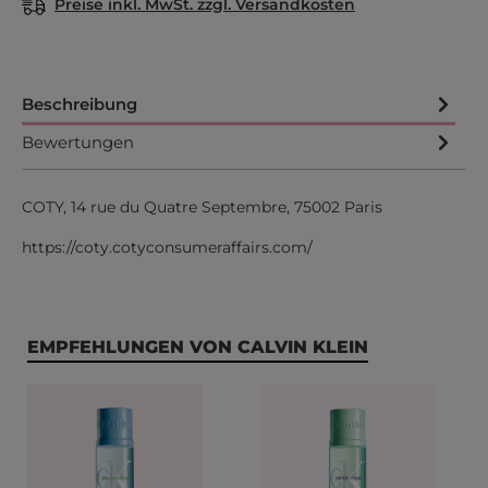
Preise inkl. MwSt. zzgl. Versandkosten
Beschreibung
Bewertungen
COTY, 14 rue du Quatre Septembre, 75002 Paris
https://coty.cotyconsumeraffairs.com/
Produktgalerie überspringen
EMPFEHLUNGEN VON CALVIN KLEIN