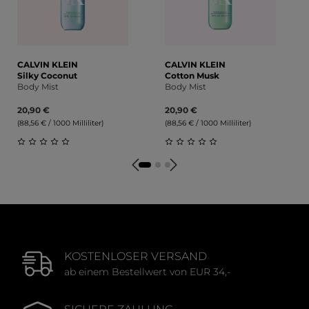
CALVIN KLEIN
CALVIN KLEIN
Silky Coconut
Cotton Musk
Body Mist
Body Mist
20,90 €
20,90 €
(88,56 € / 1000 Milliliter)
(88,56 € / 1000 Milliliter)
Durchschnittliche Bewertung von 0 von 5 Sternen
Durchschnittliche Bewert
KOSTENLOSER VERSAND
ab einem Bestellwert von EUR 34,-