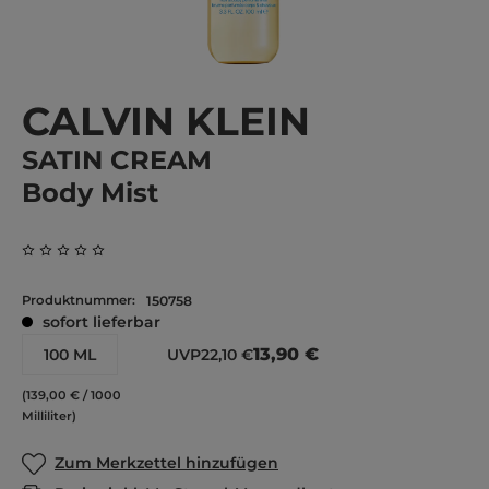
CALVIN KLEIN
SATIN CREAM
Body Mist
Durchschnittliche Bewertung von 0 von 5 Sternen
Produktnummer:
150758
sofort lieferbar
13,90 €
100 ML
UVP
22,10 €
(139,00 € / 1000
Milliliter)
Zum Merkzettel hinzufügen