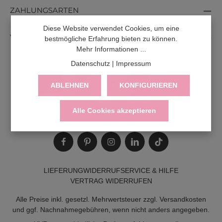
ZAHLUNGSARTEN
Diese Website verwendet Cookies, um eine
VERSANDARTEN
bestmögliche Erfahrung bieten zu können.
Mehr Informationen ...
Datenschutz
|
Impressum
ABLEHNEN
KONFIGURIEREN
Alle Cookies akzeptieren
LIEFERUNG
WIDERRUF
SERVICE & HILFE
VERTRAG WIDERRUFEN
Alle Preise inkl. gesetzl. Mehrwertsteuer zzgl.
Versandkosten
und ggf. Nachnahmegebühren, wenn nicht anders angegeben.