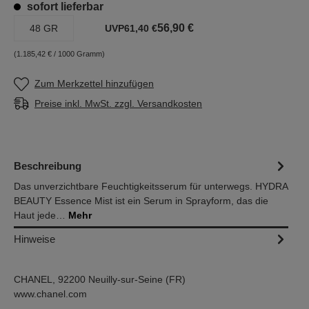
sofort lieferbar
56,90 €
48 GR
UVP
61,40 €
(1.185,42 € / 1000 Gramm)
Zum Merkzettel hinzufügen
Preise inkl. MwSt. zzgl. Versandkosten
Beschreibung
Das unverzichtbare Feuchtigkeitsserum für unterwegs. HYDRA
BEAUTY Essence Mist ist ein Serum in Sprayform, das die
Haut jede…
Mehr
Hinweise
CHANEL, 92200 Neuilly-sur-Seine (FR)
www.chanel.com