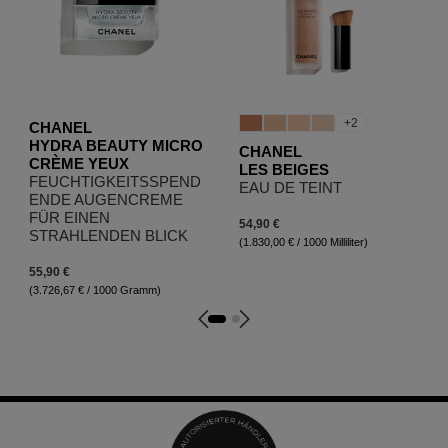
+2
CHANEL
HYDRA BEAUTY MICRO
CHANEL
CRÈME YEUX
LES BEIGES
FEUCHTIGKEITSSPEND
EAU DE TEINT
ENDE AUGENCREME
FÜR EINEN
54,90 €
STRAHLENDEN BLICK
(1.830,00 € / 1000 Milliliter)
55,90 €
(3.726,67 € / 1000 Gramm)