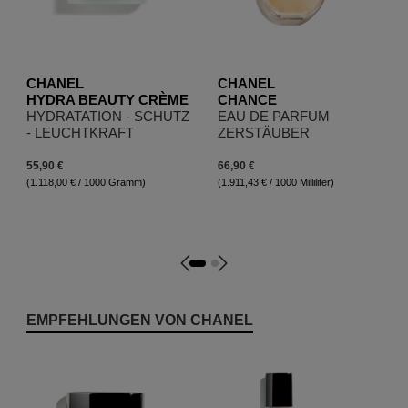
CHANEL
CHANEL
HYDRA BEAUTY CRÈME
CHANCE
HYDRATATION - SCHUTZ
EAU DE PARFUM
- LEUCHTKRAFT
ZERSTÄUBER
55,90 €
66,90 €
(1.118,00 € / 1000 Gramm)
(1.911,43 € / 1000 Milliliter)
Produktgalerie überspringen
EMPFEHLUNGEN VON CHANEL