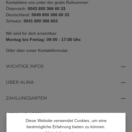
Kontaktiere uns unter der gratis Rufnummer:
Österreich:
0043 800 366 60 33
Deutschland:
0049 800 366 60 33
Schweiz:
0041 800 366 603
Wir sind für dich erreichbar:
Montag bis Freitag: 09:00 - 17:00 Uhr.
Oder über unser
Kontaktformular
.
WICHTIGE INFOS
ÜBER ALINA
ZAHLUNGSARTEN
VERSANDARTEN
Diese Website verwendet Cookies, um eine
bestmögliche Erfahrung bieten zu können.