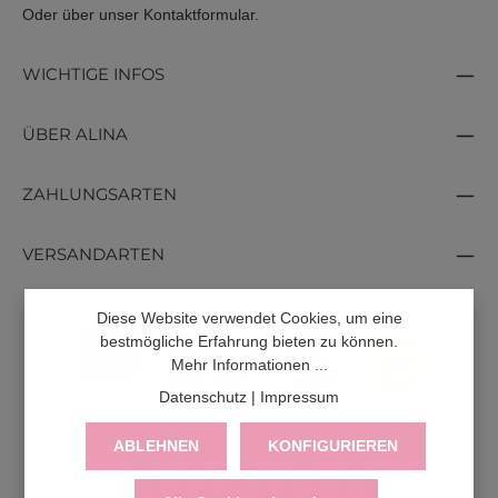
Oder über unser
Kontaktformular
.
WICHTIGE INFOS
ÜBER ALINA
ZAHLUNGSARTEN
VERSANDARTEN
Diese Website verwendet Cookies, um eine
bestmögliche Erfahrung bieten zu können.
Mehr Informationen ...
Datenschutz
|
Impressum
ABLEHNEN
KONFIGURIEREN