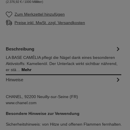
(2.376,92 € / 1000 Milliliter)
Zum Merkzettel hinzufügen
Preise inkl. MwSt. zzgl. Versandkosten
Beschreibung
LA BASE CAMÉLIA pflegt die Nägel dank eines besonderen
Aktivstoffs: Kamelienöl. Der Unterlack wirkt sichtbar nährend,
er stä…
Mehr
Hinweise
CHANEL, 92200 Neuilly-sur-Seine (FR)
www.chanel.com
Besondere Hinweise zur Verwendung
Sicherheitshinweis: von Hitze und offenen Flammen fernhalten.