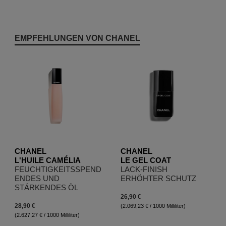
Produktgalerie überspringen
EMPFEHLUNGEN VON CHANEL
CHANEL
CHANEL
L'HUILE CAMÉLIA
LE GEL COAT
FEUCHTIGKEITSSPEND
LACK-FINISH
ENDES UND
ERHÖHTER SCHUTZ
STÄRKENDES ÖL
26,90 €
28,90 €
(2.069,23 € / 1000 Milliliter)
(2.627,27 € / 1000 Milliliter)