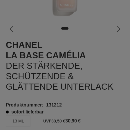
CHANEL
LA BASE CAMÉLIA
DER STÄRKENDE,
SCHÜTZENDE &
GLÄTTENDE UNTERLACK
Produktnummer:
131212
sofort lieferbar
30,90 €
13 ML
UVP
33,50 €