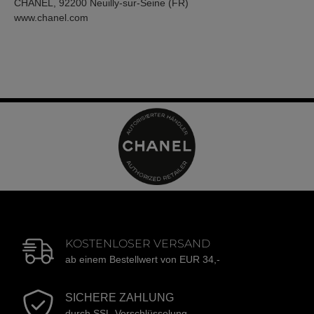
CHANEL, 92200 Neuilly-sur-Seine (FR)
www.chanel.com
KOSTENLOSER VERSAND
ab einem Bestellwert von EUR 34,-
SICHERE ZAHLUNG
durch SSL-Verschlüsselung