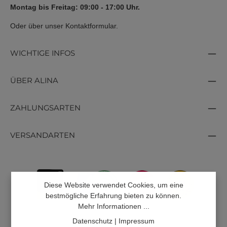
Montag bis Freitag: 09:00 - 17:00 Uhr.
Oder über unser
Kontaktformular
.
WICHTIGE INFOS
ÜBER ALINA
ZAHLUNGSARTEN
VERSANDARTEN
Diese Website verwendet Cookies, um eine
bestmögliche Erfahrung bieten zu können.
Mehr Informationen ...
Datenschutz
|
Impressum