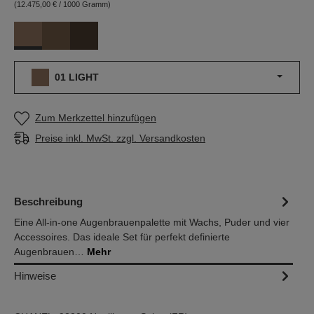
(12.475,00 € / 1000 Gramm)
01 LIGHT
02 MEDIUM
03 DARK
01 LIGHT
Zum Merkzettel hinzufügen
Preise inkl. MwSt. zzgl. Versandkosten
Beschreibung
Eine All-in-one Augenbrauenpalette mit Wachs, Puder und vier
Accessoires. Das ideale Set für perfekt definierte
Augenbrauen…
Mehr
Hinweise