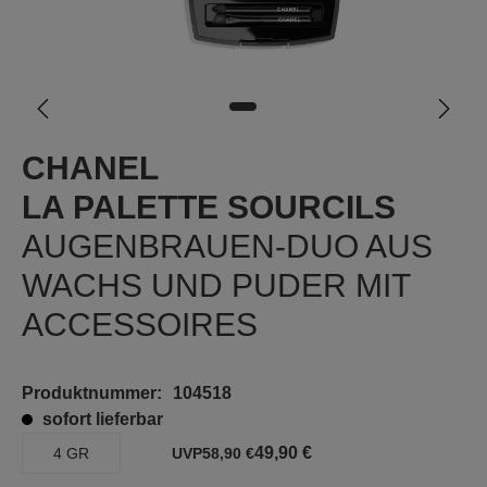
CHANEL
LA PALETTE SOURCILS
AUGENBRAUEN-DUO AUS
WACHS UND PUDER MIT
ACCESSOIRES
Produktnummer:
104518
sofort lieferbar
49,90 €
4 GR
UVP
58,90 €