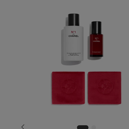
Bildergalerie überspringen