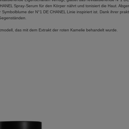
 CHANEL Spray-Serum für den Körper nährt und tonisiert die Haut. Abger
 Symbolblume der N°1 DE CHANEL Linie inspiriert ist. Dank ihrer prakt
 Gegenständen.
utmodell, das mit dem Extrakt der roten Kamelie behandelt wurde.