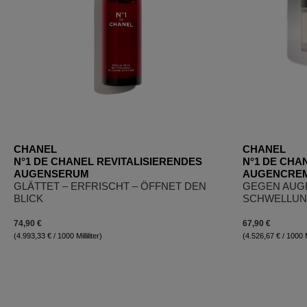
CHANEL
CHANEL
N°1 DE CHANEL REVITALISIERENDES
N°1 DE CHA
AUGENSERUM
AUGENCRE
GLÄTTET – ERFRISCHT – ÖFFNET DEN
GEGEN AUG
BLICK
SCHWELLUNG
74,90 €
67,90 €
(4.993,33 € / 1000 Milliliter)
(4.526,67 € / 1000 Mi