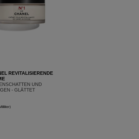
NEL REVITALISIERENDE
ME
ENSCHATTEN UND
EN - GLÄTTET
lliliter)