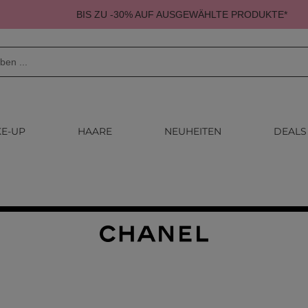
BIS ZU -30% AUF AUSGEWÄHLTE PRODUKTE*
E-UP
HAARE
NEUHEITEN
DEALS