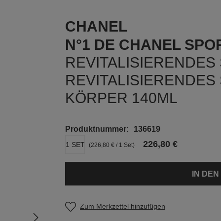
CHANEL
N°1 DE CHANEL SPO
REVITALISIERENDES
REVITALISIERENDES
KÖRPER 140ML
Produktnummer:
136619
226,80 €
1 SET
(226,80 € / 1 Set)
IN DE
Zum Merkzettel hinzufügen