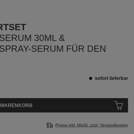
RTSET
 SERUM 30ML &
 SPRAY-SERUM FÜR DEN
sofort lieferbar
N WARENKORB
Preise inkl. MwSt. zzgl. Versandkosten