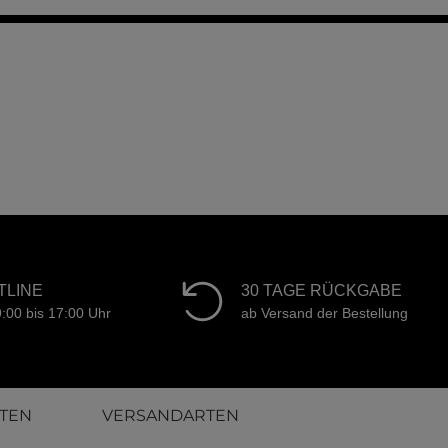
TLINE
30 TAGE RÜCKGABE
9:00 bis 17:00 Uhr
ab Versand der Bestellung
TEN
VERSANDARTEN