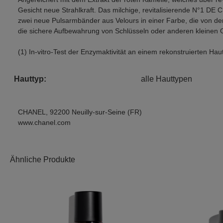
Gesicht neue Strahlkraft. Das milchige, revitalisierende N°1 DE
zwei neue Pulsarmbänder aus Velours in einer Farbe, die von der
die sichere Aufbewahrung von Schlüsseln oder anderen kleinen
(1) In-vitro-Test der Enzymaktivität an einem rekonstruierten Ha
Hauttyp:
alle Hauttypen
CHANEL, 92200 Neuilly-sur-Seine (FR)
www.chanel.com
Produktgalerie überspringen
Ähnliche Produkte