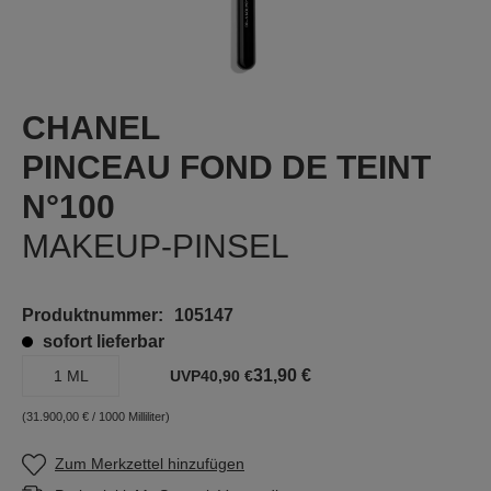
CHANEL
PINCEAU FOND DE TEINT
N°100
MAKEUP-PINSEL
Produktnummer:
105147
sofort lieferbar
31,90 €
1 ML
UVP
40,90 €
(31.900,00 € / 1000 Milliliter)
Zum Merkzettel hinzufügen