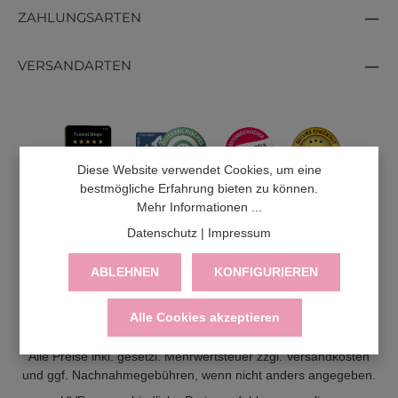
ZAHLUNGSARTEN
VERSANDARTEN
Diese Website verwendet Cookies, um eine
bestmögliche Erfahrung bieten zu können.
Mehr Informationen ...
Datenschutz
|
Impressum
ABLEHNEN
KONFIGURIEREN
LIEFERUNG
WIDERRUF
SERVICE & HILFE
Alle Cookies akzeptieren
VERTRAG WIDERRUFEN
Alle Preise inkl. gesetzl. Mehrwertsteuer zzgl.
Versandkosten
und ggf. Nachnahmegebühren, wenn nicht anders angegeben.