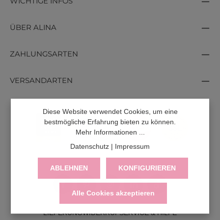
WICHTIGE INFOS
ÜBER ALINA
ZAHLUNGSARTEN
VERSANDARTEN
Diese Website verwendet Cookies, um eine
bestmögliche Erfahrung bieten zu können.
Mehr Informationen ...
Datenschutz
|
Impressum
ABLEHNEN
KONFIGURIEREN
Alle Cookies akzeptieren
LIEFERUNG
WIDERRUF
SERVICE & HILFE