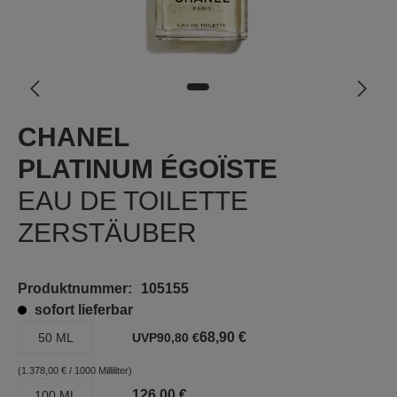
CHANEL
PLATINUM ÉGOÏSTE
EAU DE TOILETTE
ZERSTÄUBER
Produktnummer:
105155
sofort lieferbar
68,90 €
50 ML
UVP
90,80 €
(1.378,00 € / 1000 Milliliter)
126,00 €
100 ML