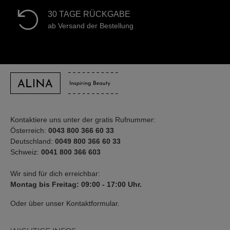
30 TAGE RÜCKGABE
ab Versand der Bestellung
Kontaktiere uns unter der gratis Rufnummer:
Österreich:
0043 800 366 60 33
Deutschland:
0049 800 366 60 33
Schweiz:
0041 800 366 603
Wir sind für dich erreichbar:
Montag bis Freitag: 09:00 - 17:00 Uhr.
Oder über unser
Kontaktformular
.