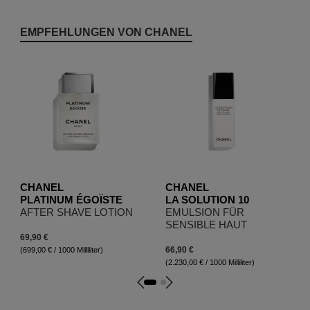
Produktgalerie überspringen
EMPFEHLUNGEN VON CHANEL
CHANEL
CHANEL
PLATINUM ÉGOÏSTE
LA SOLUTION 10
AFTER SHAVE LOTION
EMULSION FÜR
SENSIBLE HAUT
69,90 €
66,90 €
(699,00 € / 1000 Milliliter)
(2.230,00 € / 1000 Milliliter)