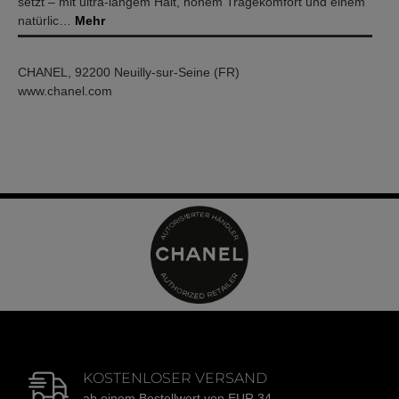
setzt – mit ultra-langem Halt, hohem Tragekomfort und einem
natürlic…
Mehr
CHANEL, 92200 Neuilly-sur-Seine (FR)
www.chanel.com
KOSTENLOSER VERSAND
ab einem Bestellwert von EUR 34,-