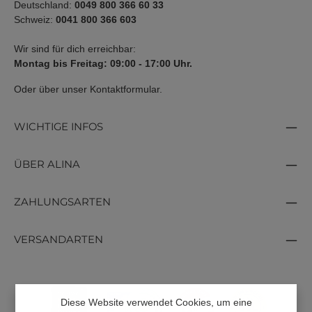
Deutschland:
0049 800 366 60 33
Schweiz:
0041 800 366 603
Wir sind für dich erreichbar:
Montag bis Freitag: 09:00 - 17:00 Uhr.
Oder über unser
Kontaktformular
.
WICHTIGE INFOS
ÜBER ALINA
ZAHLUNGSARTEN
VERSANDARTEN
Diese Website verwendet Cookies, um eine