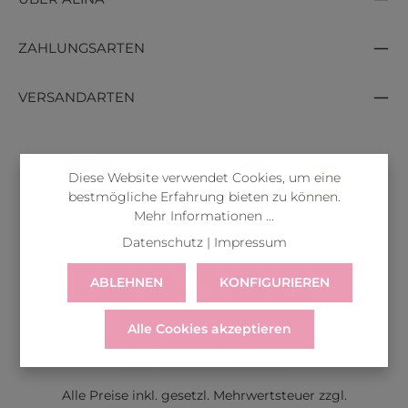
ZAHLUNGSARTEN
VERSANDARTEN
Diese Website verwendet Cookies, um eine
bestmögliche Erfahrung bieten zu können.
Mehr Informationen ...
Datenschutz
|
Impressum
ABLEHNEN
KONFIGURIEREN
Alle Cookies akzeptieren
LIEFERUNG
WIDERRUF
SERVICE & HILFE
VERTRAG WIDERRUFEN
Alle Preise inkl. gesetzl. Mehrwertsteuer zzgl.