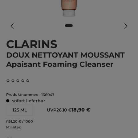
CLARINS
DOUX NETTOYANT MOUSSANT
Apaisant Foaming Cleanser
Durchschnittliche Bewertung von 0 von 5 Sternen
Produktnummer:
136947
sofort lieferbar
18,90 €
125 ML
UVP
26,10 €
(151,20 € / 1000
Milliliter)