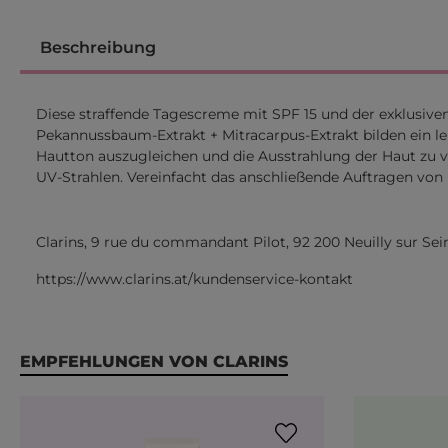
Beschreibung
Diese straffende Tagescreme mit SPF 15 und der exklusiv
Pekannussbaum-Extrakt + Mitracarpus-Extrakt bilden ein lei
Hautton auszugleichen und die Ausstrahlung der Haut zu 
UV-Strahlen. Vereinfacht das anschließende Auftragen von 
Clarins, 9 rue du commandant Pilot, 92 200 Neuilly sur Sei
https://www.clarins.at/kundenservice-kontakt
Produktgalerie überspringen
EMPFEHLUNGEN VON CLARINS