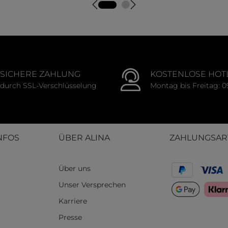
SICHERE ZAHLUNG
KOSTENLOSE HOT
durch SSL-Verschlüsselung
Montag bis Freitag: 0
NFOS
ÜBER ALINA
ZAHLUNGSAR
Über uns
Unser Versprechen
Karriere
Presse