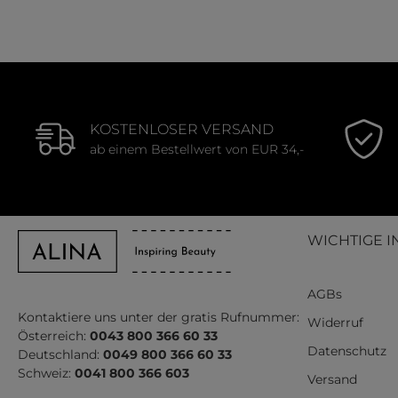
KOSTENLOSER VERSAND
ab einem Bestellwert von EUR 34,-
WICHTIGE I
AGBs
Kontaktiere uns unter der gratis Rufnummer:
Widerruf
Österreich:
0043 800 366 60 33
Datenschutz
Deutschland:
0049 800 366 60 33
Schweiz:
0041 800 366 603
Versand