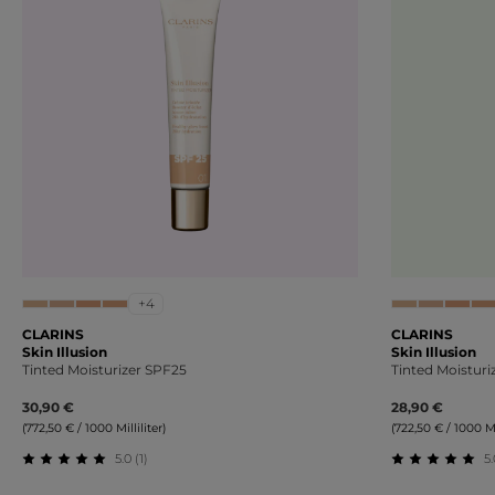
+4
CLARINS
CLARINS
Skin Illusion
Skin Illusion
Tinted Moisturizer SPF25
Tinted Moisturi
30,90 €
28,90 €
(772,50 € / 1000 Milliliter)
(722,50 € / 1000 Mil
5.0 (1)
5.
Durchschnittliche Bewertung von 5 von 5 Sternen
Durchschnit