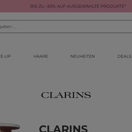
BIS ZU -30% AUF AUSGEWÄHLTE PRODUKTE*
E-UP
HAARE
NEUHEITEN
DEALS
CLARINS