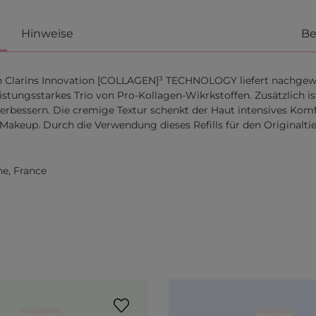
Hinweise
Be
en Clarins Innovation [COLLAGEN]³ TECHNOLOGY liefert nachgew
stungsstarkes Trio von Pro-Kollagen-Wikrkstoffen. Zusätzlich ist
verbessern. Die cremige Textur schenkt der Haut intensives Ko
Makeup. Durch die Verwendung dieses Refills für den Originaltie
ne, France