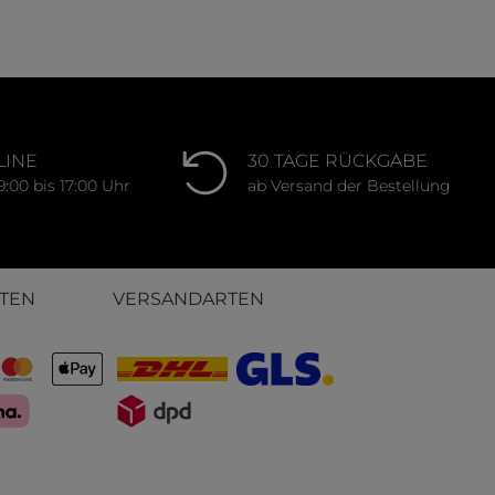
LINE
30 TAGE RÜCKGABE
9:00 bis 17:00 Uhr
ab Versand der Bestellung
TEN
VERSANDARTEN