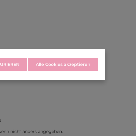
URIEREN
Alle Cookies akzeptieren
N
enn nicht anders angegeben.