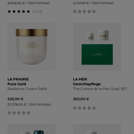
(6.838,00 € / 1000 Milliliter)
(2.237,69 € / 1000 Milliliter)
5.0 (2)
Durchschnittliche Bewertung von 5 von 5 Sternen
Durchschnittliche Bewert
LA PRAIRIE
LA MER
Pure Gold
Gesichtspflege
Radiance Cream Refill
The Crème de la Mer Duet SET
528,90 €
383,90 €
(10.578,00 € / 1000 Milliliter)
Durchschnittliche Bewert
Durchschnittliche Bewertung von 0 von 5 Sternen