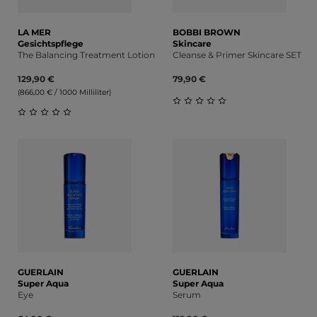
LA MER
BOBBI BROWN
Gesichtspflege
Skincare
The Balancing Treatment Lotion
Cleanse & Primer Skincare SET
129,90 €
79,90 €
(866,00 € / 1000 Milliliter)
Durchschnittliche Bewert
Durchschnittliche Bewertung von 0 von 5 Sternen
GUERLAIN
GUERLAIN
Super Aqua
Super Aqua
Eye
Serum