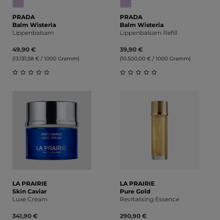
PRADA
PRADA
Balm Wisteria
Balm Wisteria
Lippenbalsam
Lippenbalsam Refill
49,90 €
39,90 €
(13.131,58 € / 1000 Gramm)
(10.500,00 € / 1000 Gramm)
Durchschnittliche Bewertung von 0 von 5 Sternen
Durchschnittliche Bewert
LA PRAIRIE
LA PRAIRIE
Skin Caviar
Pure Gold
Luxe Cream
Revitalising Essence
341,90 €
290,90 €