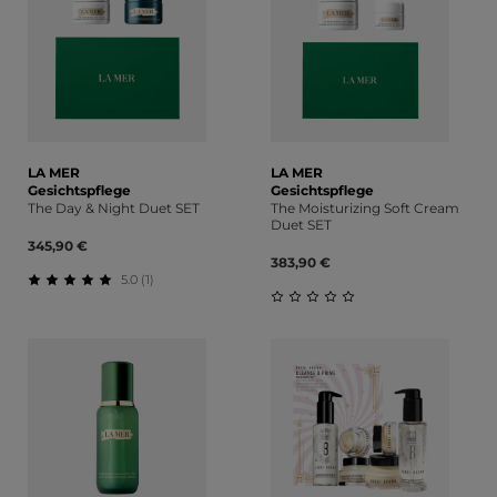
LA MER
LA MER
Gesichtspflege
Gesichtspflege
The Day & Night Duet SET
The Moisturizing Soft Cream
Duet SET
345,90 €
383,90 €
5.0 (1)
Durchschnittliche Bewertung von 5 von 5 Sternen
Durchschnittliche Bewert