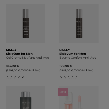
Durchschnittliche Bewertung von 0 von 5 Sternen
SISLEY
SISLEY
Sisleÿum for Men
Sisleÿum for Men
Gel Creme Matifiant Anti-Age
Baume Confort Anti-Age
184,90 €
190,90 €
(3.698,00 € / 1000 Milliliter)
(3.818,00 € / 1000 Milliliter)
Durchschnittliche Bewertung von 0 von 5 Sternen
Durchschnittliche Bewert
NEU