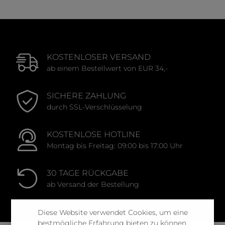
KOSTENLOSER VERSAND
ab einem Bestellwert von EUR 34,-
SICHERE ZAHLUNG
durch SSL-Verschlüsselung
KOSTENLOSE HOTLINE
Montag bis Freitag: 09:00 bis 17:00 Uhr
30 TAGE RÜCKGABE
ab Versand der Bestellung
Diese Website verwendet Cookies, um eine
bestmögliche Erfahrung bieten zu können.