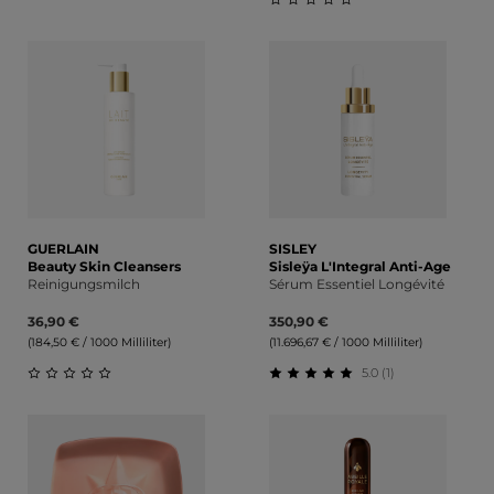
Durchschnittliche Bewertung von 0 von 5 Sternen
Durchschnittliche Bewert
GUERLAIN
SISLEY
Beauty Skin Cleansers
Sisleÿa L'Integral Anti-Age
Reinigungsmilch
Sérum Essentiel Longévité
36,90 €
350,90 €
(184,50 € / 1000 Milliliter)
(11.696,67 € / 1000 Milliliter)
5.0 (1)
Durchschnittliche Bewertung von 0 von 5 Sternen
Durchschnittliche Bewert