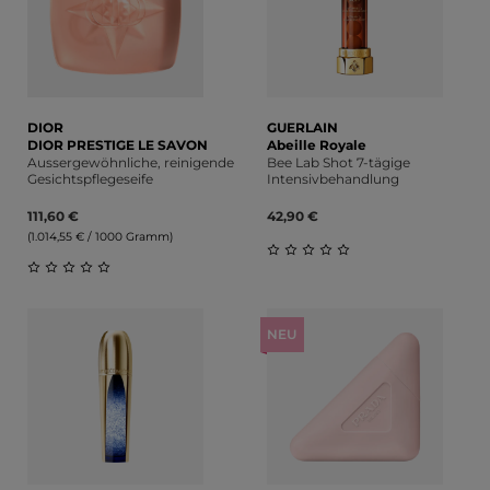
DIOR
GUERLAIN
DIOR PRESTIGE LE SAVON
Abeille Royale
Aussergewöhnliche, reinigende
Bee Lab Shot 7-tägige
Gesichtspflegeseife
Intensivbehandlung
111,60 €
42,90 €
(1.014,55 € / 1000 Gramm)
Durchschnittliche Bewert
Durchschnittliche Bewertung von 0 von 5 Sternen
NEU