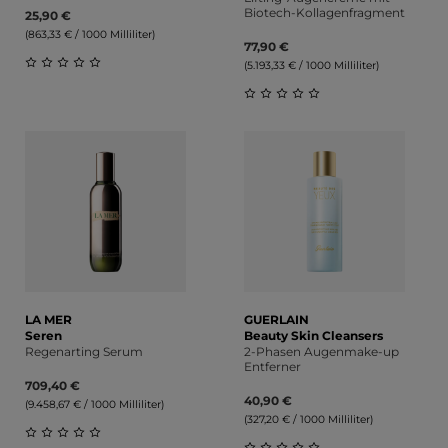
Biotech-Kollagenfragment
25,90 €
(863,33 € / 1000 Milliliter)
77,90 €
(5.193,33 € / 1000 Milliliter)
Durchschnittliche Bewertung von 0 von 5 Sternen
Durchschnittliche Bewert
LA MER
GUERLAIN
Seren
Beauty Skin Cleansers
Regenarting Serum
2-Phasen Augenmake-up
Entferner
709,40 €
40,90 €
(9.458,67 € / 1000 Milliliter)
(327,20 € / 1000 Milliliter)