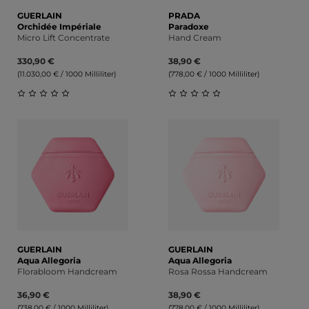
GUERLAIN
PRADA
Orchidée Impériale
Paradoxe
Micro Lift Concentrate
Hand Cream
330,90 €
38,90 €
(11.030,00 € / 1000 Milliliter)
(778,00 € / 1000 Milliliter)
Durchschnittliche Bewertung von 0 von 5 Sternen
Durchschnittliche Bewert
GUERLAIN
GUERLAIN
Aqua Allegoria
Aqua Allegoria
Florabloom Handcream
Rosa Rossa Handcream
36,90 €
38,90 €
(738,00 € / 1000 Milliliter)
(778,00 € / 1000 Milliliter)