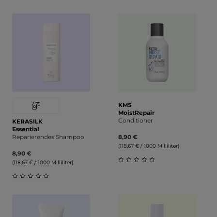
Durchschnittliche Bewert
KMS
MoistRepair
Conditioner
KERASILK
Essential
Reparierendes Shampoo
8,90 €
(118,67 € / 1000 Milliliter)
8,90 €
(118,67 € / 1000 Milliliter)
Durchschnittliche Bewert
Durchschnittliche Bewertung von 0 von 5 Sternen