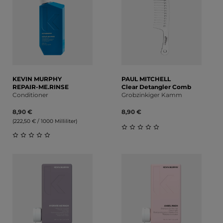
KEVIN MURPHY
PAUL MITCHELL
REPAIR-ME.RINSE
Clear Detangler Comb
Conditioner
Grobzinkiger Kamm
8,90 €
8,90 €
(222,50 € / 1000 Milliliter)
Durchschnittliche Bewert
Durchschnittliche Bewertung von 0 von 5 Sternen