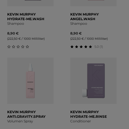
KEVIN MURPHY
KEVIN MURPHY
HYDRATE-ME.WASH
ANGEL.WASH
Shampoo
Shampoo
8,90 €
8,90 €
(222,50 € / 1000 Milliliter)
(222,50 € / 1000 Milliliter)
5.0 (1)
Durchschnittliche Bewertung von 0 von 5 Sternen
Durchschnittliche Bewert
KEVIN MURPHY
KEVIN MURPHY
ANTI.GRAVITY.SPRAY
HYDRATE-ME.RINSE
Volumen Spray
Conditioner