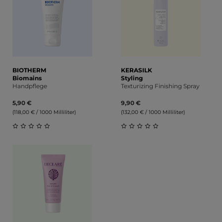
BIOTHERM
KERASILK
Biomains
Styling
Handpflege
Texturizing Finishing Spray
5,90 €
9,90 €
(118,00 € / 1000 Milliliter)
(132,00 € / 1000 Milliliter)
Durchschnittliche Bewertung von 0 von 5 Sternen
Durchschnittliche Bewert