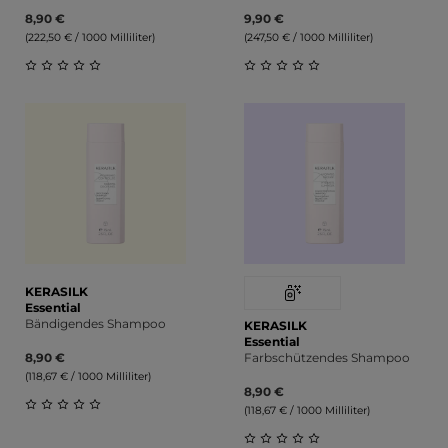
8,90 €
9,90 €
(222,50 € / 1000 Milliliter)
(247,50 € / 1000 Milliliter)
Durchschnittliche Bewertung von 0 von 5 Sternen
Durchschnittliche Bewert
KERASILK
Essential
Bändigendes Shampoo
KERASILK
Essential
8,90 €
Farbschützendes Shampoo
(118,67 € / 1000 Milliliter)
8,90 €
(118,67 € / 1000 Milliliter)
Durchschnittliche Bewertung von 0 von 5 Sternen