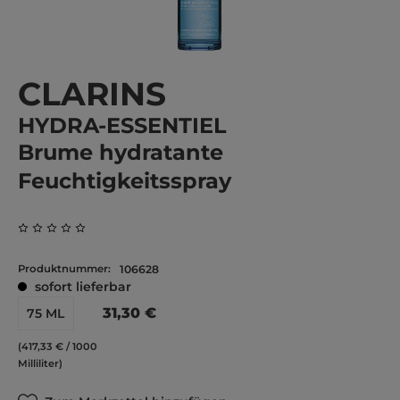
CLARINS
HYDRA-ESSENTIEL
Brume hydratante
Feuchtigkeitsspray
Durchschnittliche Bewertung von 0 von 5 Sternen
Produktnummer:
106628
sofort lieferbar
31,30 €
75 ML
(417,33 € / 1000
Milliliter)