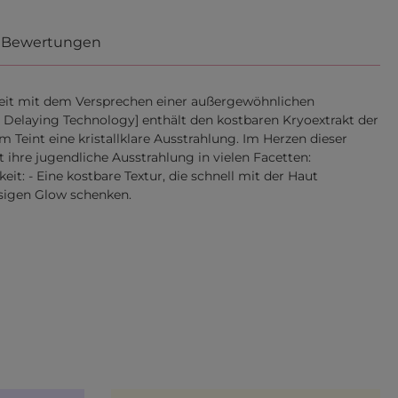
Bewertungen
keit mit dem Versprechen einer außergewöhnlichen
 Delaying Technology] enthält den kostbaren Kryoextrakt der
Teint eine kristallklare Ausstrahlung. Im Herzen dieser
ut ihre jugendliche Ausstrahlung in vielen Facetten:
eit: - Eine kostbare Textur, die schnell mit der Haut
rosigen Glow schenken.