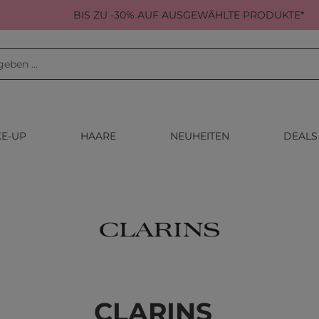
BIS ZU -30% AUF AUSGEWÄHLTE PRODUKTE*
E-UP
HAARE
NEUHEITEN
DEALS
CLARINS