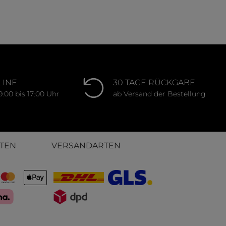
ung von 5 von 5 Sternen
Durchschnittliche Bewertung von 0 von 
LINE
30 TAGE RÜCKGABE
9:00 bis 17:00 Uhr
ab Versand der Bestellung
TEN
VERSANDARTEN