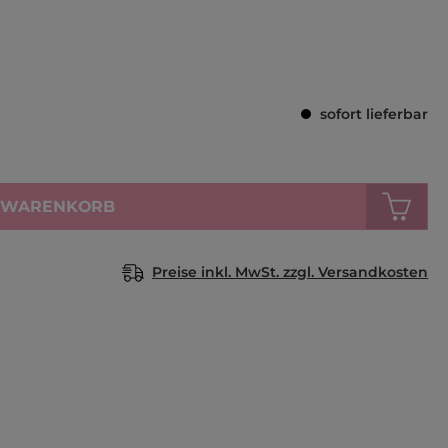
Durchschnittl
sofort lieferbar
N WARENKORB
Preise inkl. MwSt. zzgl. Versandkosten