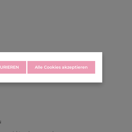
URIEREN
Alle Cookies akzeptieren
N