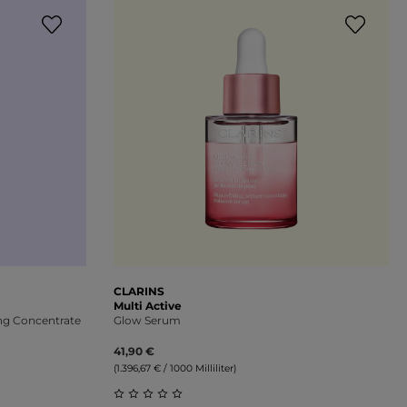
CLARINS
Multi Active
ng Concentrate
Glow Serum
41,90 €
(1.396,67 € / 1000 Milliliter)