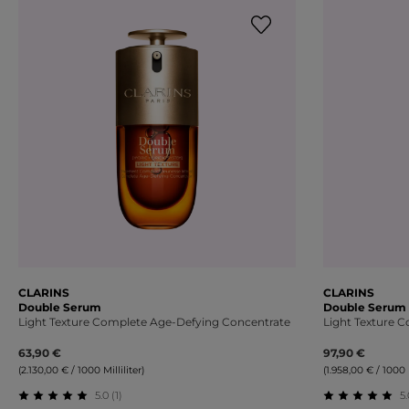
CLARINS
CLARINS
Double Serum
Double Serum
Light Texture Complete Age-Defying Concentrate
Light Texture 
63,90 €
97,90 €
(2.130,00 € / 1000 Milliliter)
(1.958,00 € / 1000 M
5.0 (1)
5.