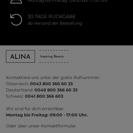
Montag bis Freitag: 09:00 bis 17:00 Uhr
30 TAGE RÜCKGABE
ab Versand der Bestellung
Kontaktiere uns unter der gratis Rufnummer:
Österreich:
0043 800 366 60 33
Deutschland:
0049 800 366 60 33
Schweiz:
0041 800 366 603
Wir sind für dich erreichbar:
Montag bis Freitag: 09:00 - 17:00 Uhr.
Oder über unser
Kontaktformular
.