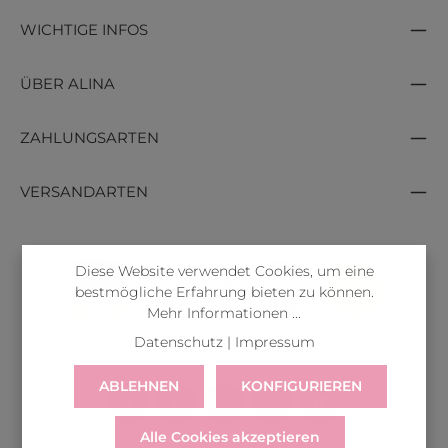
WICHTIGE INFOS
ÜBER ALINA
ZAHLUNGSARTEN
VERSANDARTEN
Diese Website verwendet Cookies, um eine
bestmögliche Erfahrung bieten zu können.
Mehr Informationen ...
Datenschutz
|
Impressum
ABLEHNEN
KONFIGURIEREN
Alle Cookies akzeptieren