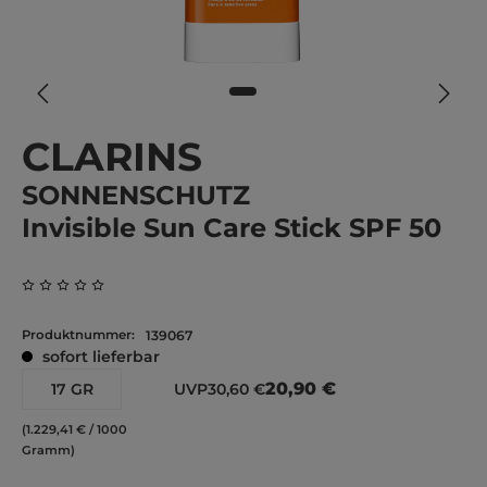
CLARINS
SONNENSCHUTZ
Invisible Sun Care Stick SPF 50
Durchschnittliche Bewertung von 0 von 5 Sternen
Produktnummer:
139067
sofort lieferbar
20,90 €
17 GR
UVP
30,60 €
(1.229,41 € / 1000
Gramm)