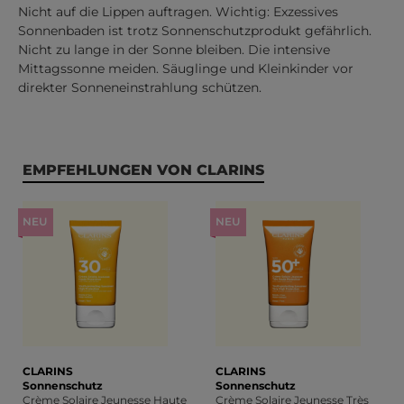
Nicht auf die Lippen auftragen. Wichtig: Exzessives
Sonnenbaden ist trotz Sonnenschutzprodukt gefährlich.
Nicht zu lange in der Sonne bleiben. Die intensive
Mittagssonne meiden. Säuglinge und Kleinkinder vor
direkter Sonneneinstrahlung schützen.
Produktgalerie überspringen
EMPFEHLUNGEN VON CLARINS
NEU
NEU
CLARINS
CLARINS
Sonnenschutz
Sonnenschutz
Crème Solaire Jeunesse Haute
Crème Solaire Jeunesse Très